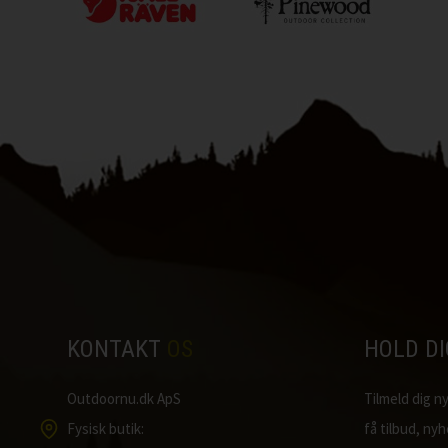
KONTAKT
OS
HOLD D
Outdoornu.dk ApS
Tilmeld dig 
Fysisk butik:
få tilbud, ny