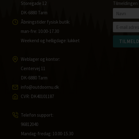
Storegade 12
Tilmeldingen 
DK-6880 Tarm
Åbningstider fysisk butik:
man-fre: 10.00-17.30
Weekend og helligdage: lukket
Weblager og kontor:
Centervej 11
DK-6880 Tarm
info@outdoornu.dk
CVR: DK40101187
Telefon support:
96812040
Mandag-fredag: 10.00-15.30