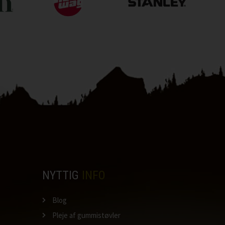
NYTTIG
INFO
Blog
Pleje af gummistøvler