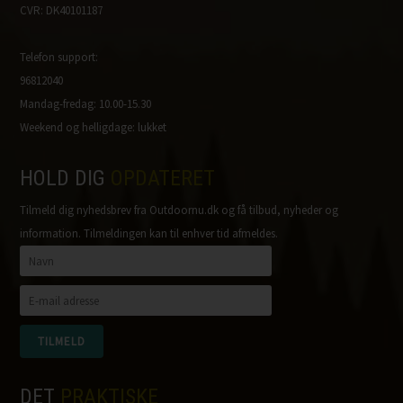
CVR: DK40101187
Telefon support:
96812040
Mandag-fredag: 10.00-15.30
Weekend og helligdage: lukket
HOLD DIG
OPDATERET
Tilmeld dig nyhedsbrev fra Outdoornu.dk og få tilbud, nyheder og
information. Tilmeldingen kan til enhver tid afmeldes.
DET
PRAKTISKE