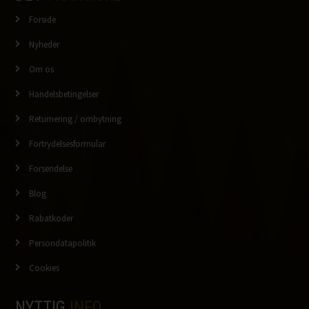
Forside
Nyheder
Om os
Handelsbetingelser
Returnering / ombytning
Fortrydelsesformular
Forsendelse
Blog
Rabatkoder
Persondatapolitik
Cookies
NYTTIG
INFO