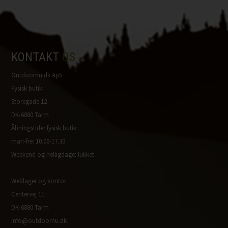
KONTAKT
OS
Outdoornu.dk ApS
Fysisk butik:
Storegade 12
DK-6880 Tarm
Åbningstider fysisk butik:
man-fre: 10.00-17.30
Weekend og helligdage: lukket
Weblager og kontor:
Centervej 11
DK-6880 Tarm
info@outdoornu.dk