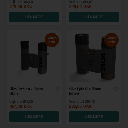
Vejl. pris
349,00
Vejl. pris
499,00
279,00
DKK
399,00
DKK
LÆS MERE
LÆS MERE
Skarp
Skarp
pris
pris
Silva Scenic 8 x 25mm
Silva Epic 10 x 25mm
kikkert
kikkert
Vejl. pris
699,00
Vejl. pris
1.399,00
457,00
DKK
985,00
DKK
LÆS MERE
LÆS MERE