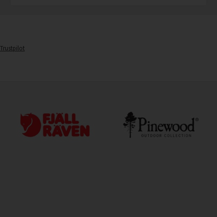
Trustpilot