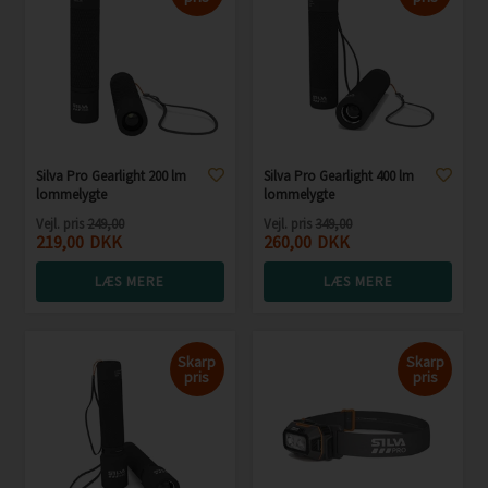
Silva Pro Gearlight 200 lm
Silva Pro Gearlight 400 lm
lommelygte
lommelygte
Vejl. pris
249,00
Vejl. pris
349,00
219,00
DKK
260,00
DKK
LÆS MERE
LÆS MERE
Skarp
Skarp
pris
pris