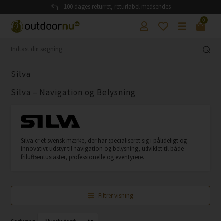
100-dages returret, returlabel medsendes
0
Silva
Silva – Navigation og Belysning
Silva er et svensk mærke, der har specialiseret sig i pålideligt og
innovativt udstyr til navigation og belysning, udviklet til både
friluftsentusiaster, professionelle og eventyrere.
Filtrer visning