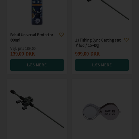
Fabsil Universal Protector
600ml
13 Fishing Sync Casting sæt
7' fod / 15-40g
Vejl. pris
189,00
139,00
DKK
999,00
DKK
LÆS MERE
LÆS MERE