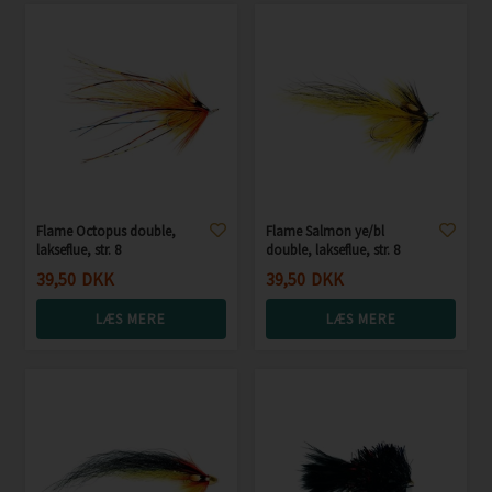
Flame Octopus double,
Flame Salmon ye/bl
lakseflue, str. 8
double, lakseflue, str. 8
39,50
DKK
39,50
DKK
LÆS MERE
LÆS MERE