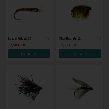
Buzzer WH, str. 10
Olive Bug, str. 12
12,50
DKK
12,50
DKK
LÆS MERE
LÆS MERE