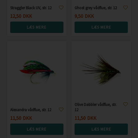
Straggler Black UV, str. 12
Ghost grey vådflue, str. 12
12,50
DKK
9,50
DKK
LÆS MERE
LÆS MERE
Olive Dabbler vådflue, str.
Alexandra vådflue, str. 12
12
11,50
DKK
11,50
DKK
LÆS MERE
LÆS MERE