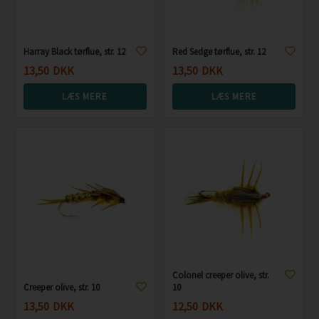
Harray Black tørflue, str. 12
Red Sedge tørflue, str. 12
13,50
DKK
13,50
DKK
LÆS MERE
LÆS MERE
Colonel creeper olive, str.
Creeper olive, str. 10
10
13,50
DKK
12,50
DKK