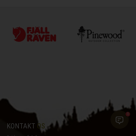
1
KONTAKT
OS