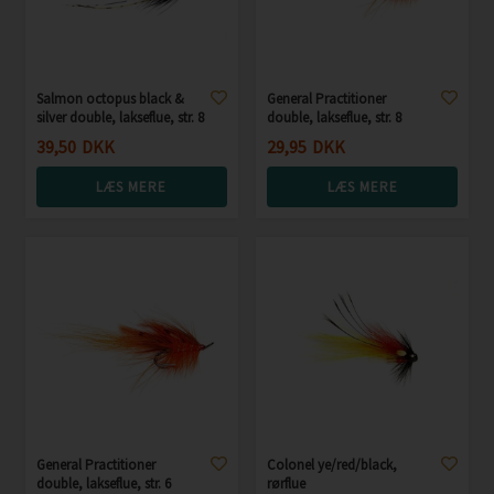
Salmon octopus black &
General Practitioner
silver double, lakseflue, str. 8
double, lakseflue, str. 8
39,50
DKK
29,95
DKK
LÆS MERE
LÆS MERE
General Practitioner
Colonel ye/red/black,
double, lakseflue, str. 6
rørflue