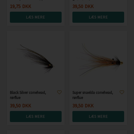
19,75
DKK
39,50
DKK
LÆS MERE
LÆS MERE
Black Silver conehead,
Super snaelda conehead,
rørflue
rørflue
39,50
DKK
39,50
DKK
LÆS MERE
LÆS MERE