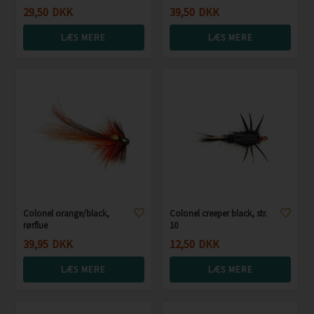
29,50
DKK
39,50
DKK
LÆS MERE
LÆS MERE
Colonel orange/black,
Colonel creeper black, str.
rørflue
10
39,95
DKK
12,50
DKK
LÆS MERE
LÆS MERE