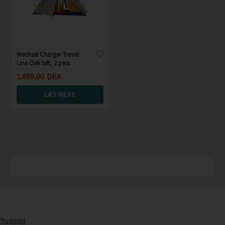
Wechsel Charger Travel
Line Oak telt, 2 pers.
1.899,00
DKK
LÆS MERE
Trustpilot