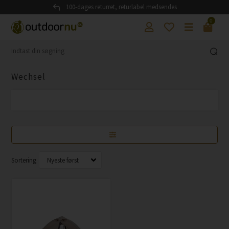
100-dages returret, returlabel medsendes
0
Wechsel
Sortering