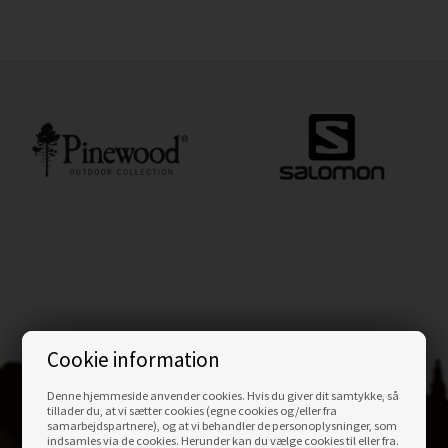
Cookie information
Denne hjemmeside anvender cookies. Hvis du giver dit samtykke, så
tillader du, at vi sætter cookies (egne cookies og/eller fra
samarbejdspartnere), og at vi behandler de personoplysninger, som
indsamles via de cookies. Herunder kan du vælge cookies til eller fra.