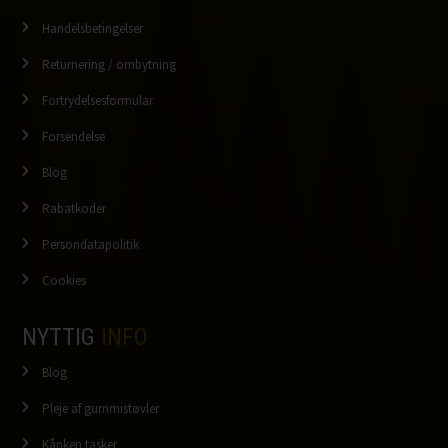
Handelsbetingelser
Returnering / ombytning
Fortrydelsesformular
Forsendelse
Blog
Rabatkoder
Persondatapolitik
Cookies
NYTTIG
INFO
Blog
Pleje af gummistøvler
Kånken tasker