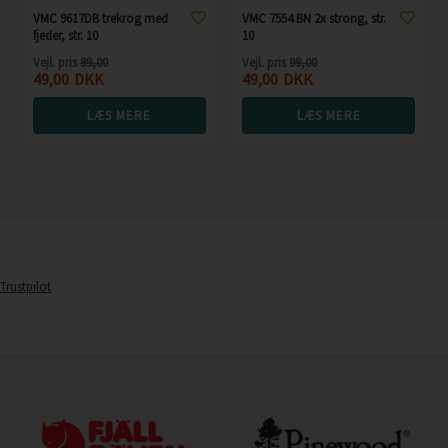
VMC 9617DB trekrog med
VMC 7554 BN 2x strong, str.
fjeder, str. 10
10
Vejl. pris
99,00
Vejl. pris
99,00
49,00
DKK
49,00
DKK
LÆS MERE
LÆS MERE
Trustpilot