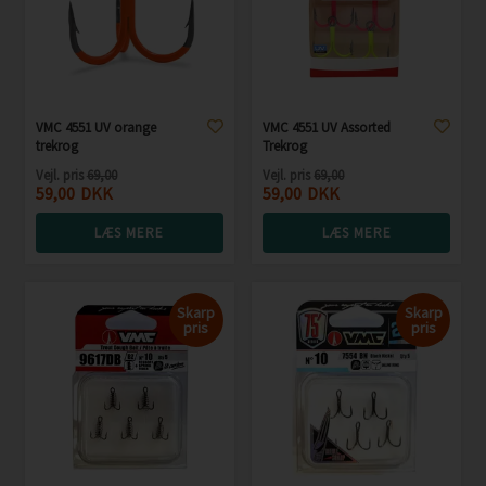
VMC 4551 UV orange
VMC 4551 UV Assorted
trekrog
Trekrog
Vejl. pris
69,00
Vejl. pris
69,00
59,00
DKK
59,00
DKK
LÆS MERE
LÆS MERE
Skarp
Skarp
pris
pris