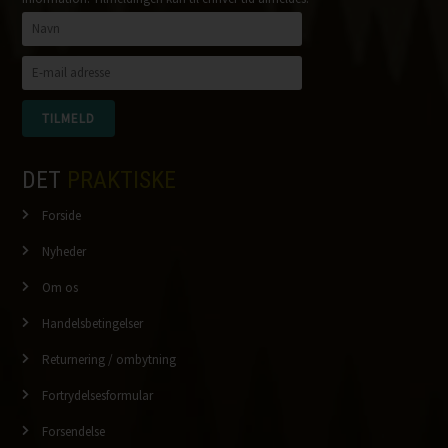
DET
PRAKTISKE
Forside
Nyheder
Om os
Handelsbetingelser
Returnering / ombytning
Fortrydelsesformular
Forsendelse