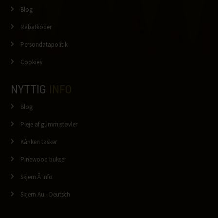
Blog
Rabatkoder
Persondatapolitik
Cookies
NYTTIG
INFO
Blog
Pleje af gummistøvler
Kånken tasker
Pinewood bukser
Skjern Å info
Skjern Au - Deutsch