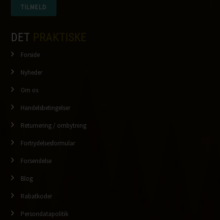
DET
PRAKTISKE
Forside
Nyheder
Om os
Handelsbetingelser
Returnering / ombytning
Fortrydelsesformular
Forsendelse
Blog
Rabatkoder
Persondatapolitik