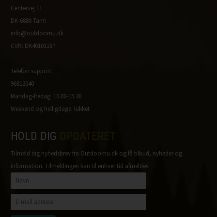
Centervej 11
DK-6880 Tarm
info@outdoornu.dk
CVR: DK40101187
Telefon support:
96812040
Mandag-fredag: 10.00-15.30
Weekend og helligdage: lukket
HOLD DIG
OPDATERET
Tilmeld dig nyhedsbrev fra Outdoornu.dk og få tilbud, nyheder og
information. Tilmeldingen kan til enhver tid afmeldes.