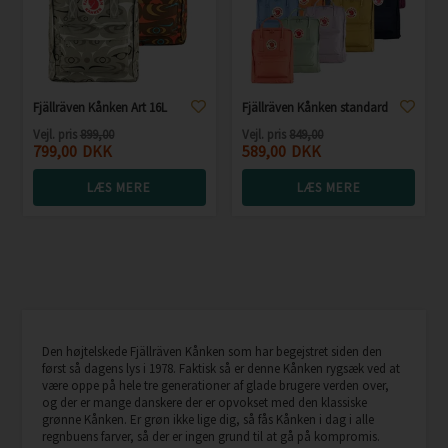
Fjällräven Kånken Art 16L
Fjällräven Kånken standard
Vejl. pris
899,00
Vejl. pris
849,00
799,00
DKK
589,00
DKK
LÆS MERE
LÆS MERE
Den højtelskede Fjällräven Kånken som har begejstret siden den
først så dagens lys i 1978. Faktisk så er denne Kånken rygsæk ved at
være oppe på hele tre generationer af glade brugere verden over,
og der er mange danskere der er opvokset med den klassiske
grønne Kånken. Er grøn ikke lige dig, så fås Kånken i dag i alle
regnbuens farver, så der er ingen grund til at gå på kompromis.