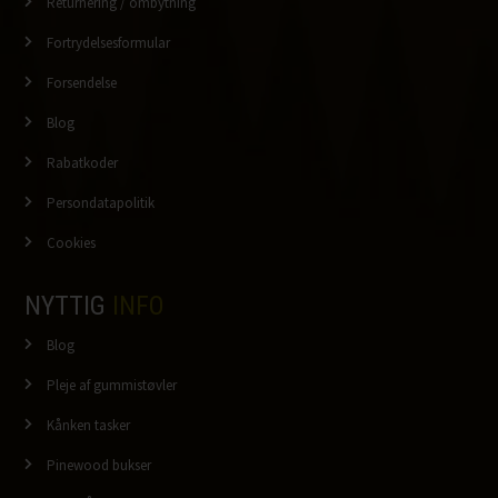
Returnering / ombytning
Fortrydelsesformular
Forsendelse
Blog
Rabatkoder
Persondatapolitik
Cookies
NYTTIG
INFO
Blog
Pleje af gummistøvler
Kånken tasker
Pinewood bukser