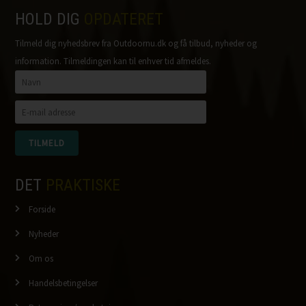
HOLD DIG
OPDATERET
Tilmeld dig nyhedsbrev fra Outdoornu.dk og få tilbud, nyheder og
information. Tilmeldingen kan til enhver tid afmeldes.
DET
PRAKTISKE
Forside
Nyheder
Om os
Handelsbetingelser