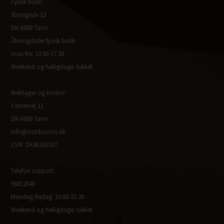
Fysisk butik:
Storegade 12
DK-6880 Tarm
Åbningstider fysisk butik:
man-fre: 10.00-17.30
Weekend og helligdage: lukket
Weblager og kontor:
Centervej 11
DK-6880 Tarm
info@outdoornu.dk
CVR: DK40101187
Telefon support:
96812040
Mandag-fredag: 10.00-15.30
Weekend og helligdage: lukket