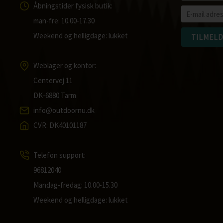
Åbningstider fysisk butik:
man-fre: 10.00-17.30
Weekend og helligdage: lukket
Weblager og kontor:
Centervej 11
DK-6880 Tarm
info@outdoornu.dk
CVR: DK40101187
Telefon support:
96812040
Mandag-fredag: 10.00-15.30
Weekend og helligdage: lukket