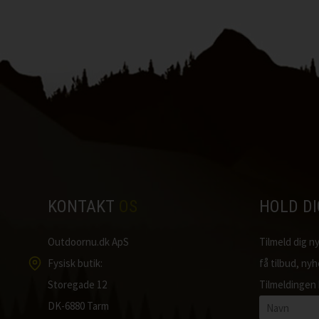
KONTAKT
OS
HOLD D
Outdoornu.dk ApS
Tilmeld dig 
Fysisk butik:
få tilbud, ny
Storegade 12
Tilmeldingen 
DK-6880 Tarm