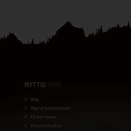
NYTTIG
INFO
Blog
Pleje af gummistøvler
Kånken tasker
Pinewood bukser