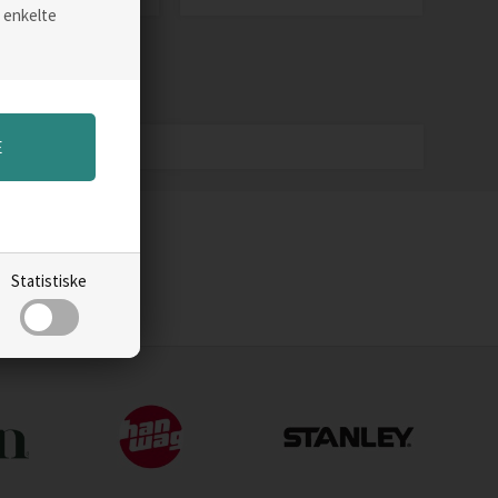
 enkelte
Statistiske