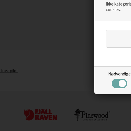
Ikke kategori
cookies.
Trustpilot
Nødvendige