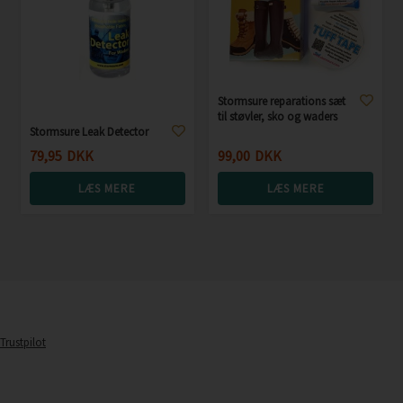
Stormsure reparations sæt
til støvler, sko og waders
Stormsure Leak Detector
79,95
DKK
99,00
DKK
LÆS MERE
LÆS MERE
Trustpilot