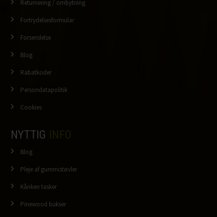
Returnering / ombytning
Fortrydelsesformular
Forsendelse
Blog
Rabatkoder
Persondatapolitik
Cookies
NYTTIG
INFO
Blog
Pleje af gummistøvler
Kånken tasker
Pinewood bukser