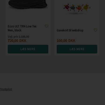
Ecco ULT TRN Low Tex
Men, black
Gavekort til webshop
Vejl. pris
1.199,00
720,00
DKK
100,00
DKK
LÆS MERE
LÆS MERE
Trustpilot