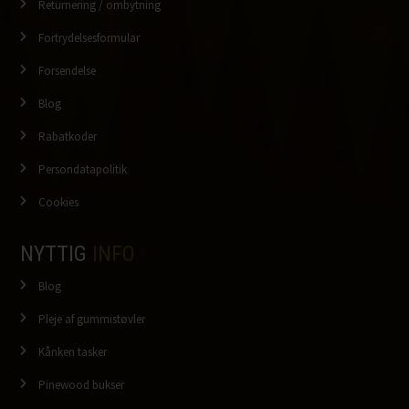
Returnering / ombytning
Fortrydelsesformular
Forsendelse
Blog
Rabatkoder
Persondatapolitik
Cookies
NYTTIG
INFO
Blog
Pleje af gummistøvler
Kånken tasker
Pinewood bukser