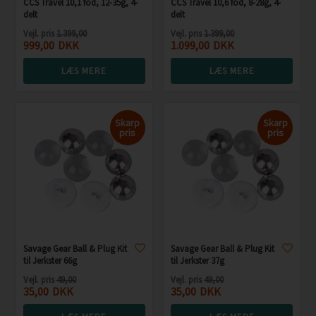
CCS Travel 10,1 fod, 12-35g, 4-
CCS Travel 10,6 fod, 8-28g, 4-
delt
delt
Vejl. pris
1.399,00
Vejl. pris
1.399,00
999,00
DKK
1.099,00
DKK
LÆS MERE
LÆS MERE
Skarp
Skarp
pris
pris
Savage Gear Ball & Plug Kit
Savage Gear Ball & Plug Kit
til Jerkster 66g
til Jerkster 37g
Vejl. pris
49,00
Vejl. pris
49,00
35,00
DKK
35,00
DKK