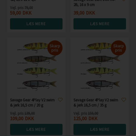
2B, 16 x 9 cm
Vejl. pris
79,00
59,00
DKK
39,00
DKK
LÆS MERE
LÆS MERE
Skarp
Skarp
pris
pris
Savage Gear 4Play V2 swim
Savage Gear 4Play V2 swim
& jerk 16,5 cm / 20 g
& jerk 16,5 cm / 35 g
Vejl. pris
139,00
Vejl. pris
159,00
109,00
DKK
125,00
DKK
LÆS MERE
LÆS MERE