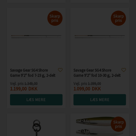
Skarp
Skarp
pris
pris
Savage Gear SG4 Shore
Savage Gear SG4 Shore
Game 9'2'' fod 7-23 g, 2-delt
Game 9'2'' fod 10-30 g, 2-delt
Vejl. pris
1.349,00
Vejl. pris
1.399,00
1.199,00
DKK
1.099,00
DKK
LÆS MERE
LÆS MERE
Skarp
pris