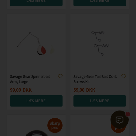
LÆS MERE
LÆS MERE
Savage Gear Spinnerbait
Savage Gear Tail Bait Cork
Arm, Large
Screws Kit
99,00
DKK
59,00
DKK
LÆS MERE
LÆS MERE
1
Skarp
Skarp
pris
pris