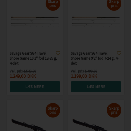
Skarp
Skarp
pris
pris
Savage Gear SG4 Travel
Savage Gear SG4 Travel
Shore Game 10'1'' fod 12-35 g,
Shore Game 9'2'' fod 7-24 g, 4-
4-delt
delt
Vejl. pris
1.549,00
Vejl. pris
1.499,00
1.249,00
DKK
1.199,00
DKK
LÆS MERE
LÆS MERE
Skarp
Skarp
pris
pris