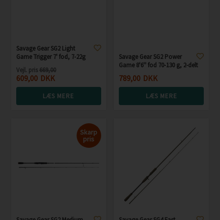
Savage Gear SG2 Light
Game Trigger 7' fod, 7-22g
Savage Gear SG2 Power
Game 8'6'' fod 70-130 g, 2-delt
Vejl. pris
669,00
609,00
DKK
789,00
DKK
LÆS MERE
LÆS MERE
Skarp
pris
Savage Gear SG2 Medium
Savage Gear SG4 Fast