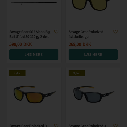
Savage Gear SG2 Alpha Big
Savage Gear Polarized
Bait 8' fod 50-110 g, 2-delt
fiskebrille, gul
599,00
DKK
269,00
DKK
LÆS MERE
LÆS MERE
Nyhed
Nyhed
Savage Gear Polarized 3
Savage Gear Polarized 3