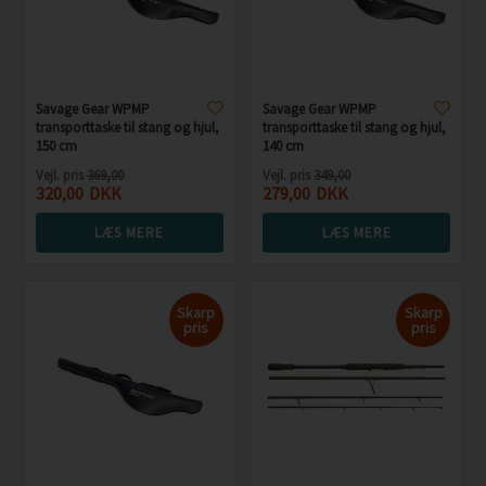
Savage Gear WPMP
Savage Gear WPMP
transporttaske til stang og hjul,
transporttaske til stang og hjul,
150 cm
140 cm
Vejl. pris
369,00
Vejl. pris
349,00
320,00
DKK
279,00
DKK
LÆS MERE
LÆS MERE
Skarp
Skarp
pris
pris