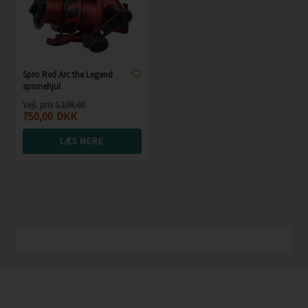
Spro Red Arc the Legend
spinnehjul
Vejl. pris
1.199,00
750,00
DKK
LÆS MERE