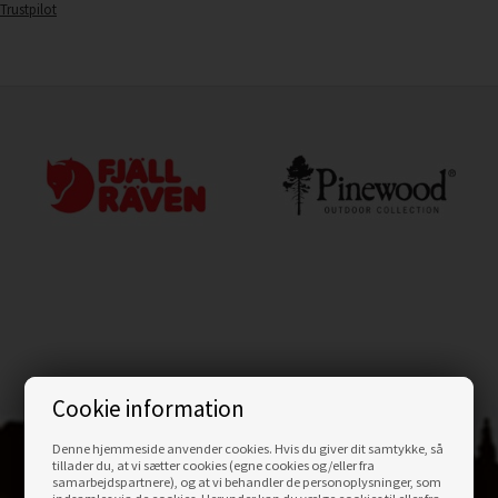
Trustpilot
Cookie information
Denne hjemmeside anvender cookies. Hvis du giver dit samtykke, så
tillader du, at vi sætter cookies (egne cookies og/eller fra
samarbejdspartnere), og at vi behandler de personoplysninger, som