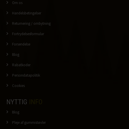
Om os
Handelsbetingelser
Returnering / ombytning
Fortrydelsesformular
Forsendelse
Blog
Rabatkoder
Persondatapolitik
Cookies
NYTTIG
INFO
Blog
Pleje af gummistøvler