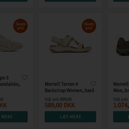
Skarp
Skarp
pris
pris
po 3
sandalsko,
Merrell Terran 4
Merrell
Backstrap Women, basil
Men, b
00
Vejl. pris
899,00
Vejl. pris
KK
589,00
DKK
1.074
 MERE
LÆS MERE