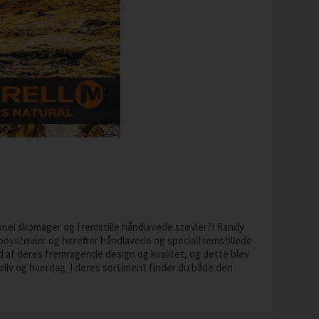
tionel skomager og fremstille håndlavede støvler?I Randy
boystøvler og herefter håndlavede og specialfremstillede
 af deres fremragende design og kvalitet, og dette blev
deliv og hverdag. I deres sortiment finder du både den