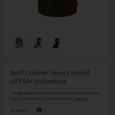
Buff Coolnet Insect Shield
UPF50+ halsedisse
Letvægts og kølig halsedisse med Insect Shield® beskyttelse mod
myg og andre insekter. UPF50 UV-beskyttelse.
Læs mere
Se mere fra