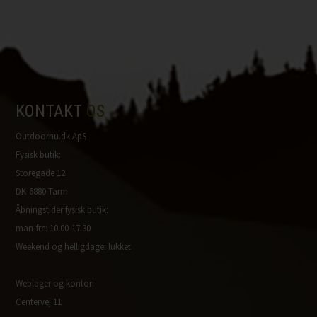
KONTAKT
OS
Outdoornu.dk ApS
Fysisk butik:
Storegade 12
DK-6880 Tarm
Åbningstider fysisk butik:
man-fre: 10.00-17.30
Weekend og helligdage: lukket
Weblager og kontor:
Centervej 11