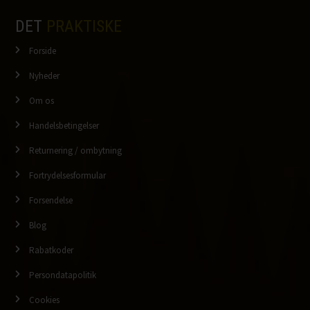
DET
PRAKTISKE
Forside
Nyheder
Om os
Handelsbetingelser
Returnering / ombytning
Fortrydelsesformular
Forsendelse
Blog
Rabatkoder
Persondatapolitik
Cookies