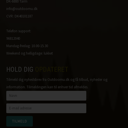
DK-6880 Tarm
info@outdoornu.dk
CVR: DK40101187
Telefon support:
96812040
Mandag-fredag: 10.00-15.30
Weekend og helligdage: lukket
HOLD DIG
OPDATERET
Tilmeld dig nyhedsbrev fra Outdoornu.dk og få tilbud, nyheder og
information. Tilmeldingen kan til enhver tid afmeldes.