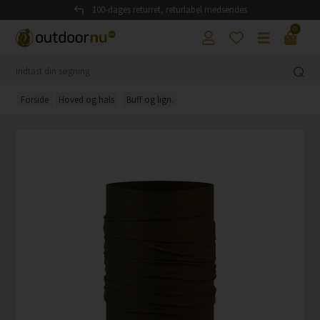
100-dages returret, returlabel medsendes
0
Forside
Hoved og hals
Buff og lign.