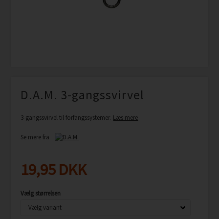
D.A.M. 3-gangssvirvel
3-gangssvirvel til forfangssystemer.
Læs mere
Se mere fra
19,95
DKK
Vælg størrelsen