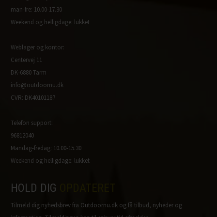
man-fre: 10.00-17.30
Weekend og helligdage: lukket
Weblager og kontor:
Centervej 11
DK-6880 Tarm
info@outdoornu.dk
CVR: DK40101187
Telefon support:
96812040
Mandag-fredag: 10.00-15.30
Weekend og helligdage: lukket
HOLD DIG
OPDATERET
Tilmeld dig nyhedsbrev fra Outdoornu.dk og få tilbud, nyheder og