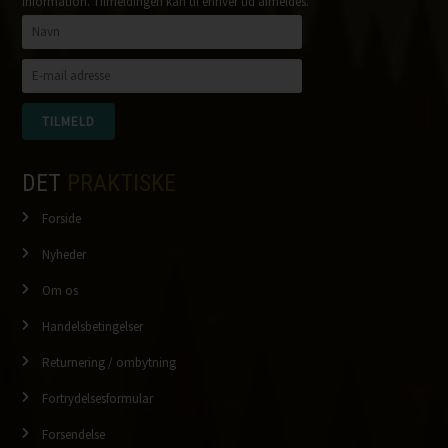
information. Tilmeldingen kan til enhver tid afmeldes.
DET
PRAKTISKE
Forside
Nyheder
Om os
Handelsbetingelser
Returnering / ombytning
Fortrydelsesformular
Forsendelse