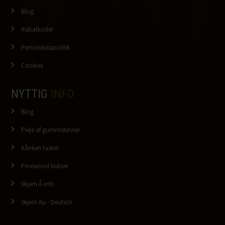
Blog
Rabatkoder
Persondatapolitik
Cookies
NYTTIG
INFO
Blog
Pleje af gummistøvler
Kånken tasker
Pinewood bukser
Skjern Å info
Skjern Au - Deutsch