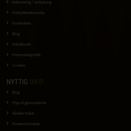
Returnering / ombytning
Fortrydelsesformular
Forsendelse
Blog
Rabatkoder
Persondatapolitik
Cookies
NYTTIG
INFO
Blog
Pleje af gummistøvler
Kånken tasker
Pinewood bukser