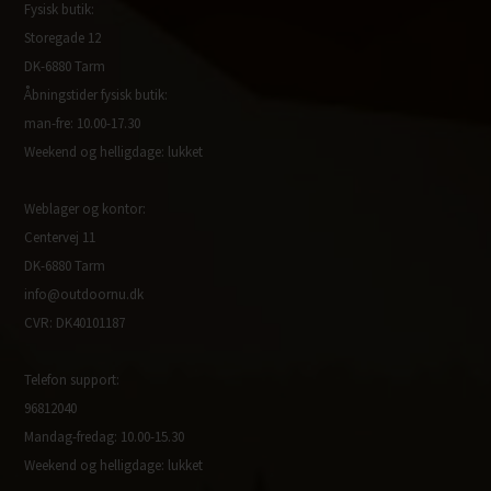
Fysisk butik:
Storegade 12
DK-6880 Tarm
Åbningstider fysisk butik:
man-fre: 10.00-17.30
Weekend og helligdage: lukket
Weblager og kontor:
Centervej 11
DK-6880 Tarm
info@outdoornu.dk
CVR: DK40101187
Telefon support:
96812040
Mandag-fredag: 10.00-15.30
Weekend og helligdage: lukket