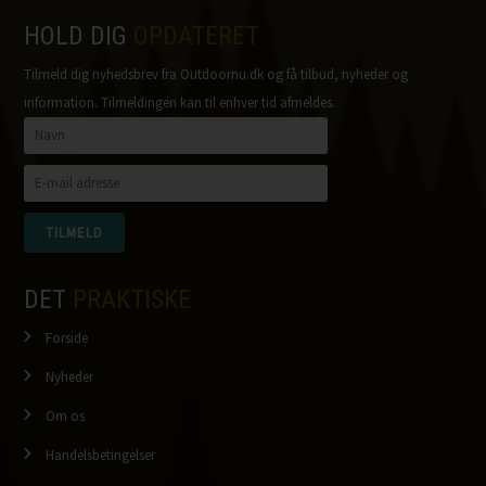
HOLD DIG
OPDATERET
Tilmeld dig nyhedsbrev fra Outdoornu.dk og få tilbud, nyheder og
information. Tilmeldingen kan til enhver tid afmeldes.
DET
PRAKTISKE
Forside
Nyheder
Om os
Handelsbetingelser