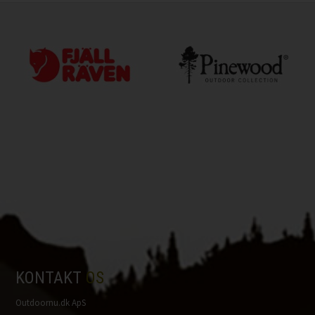
KONTAKT
OS
Outdoornu.dk ApS