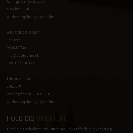
Åbningstider fysisk butik:
man-fre: 10.00-17.30
Weekend og helligdage: lukket
Weblager og kontor:
Centervej 11
DK-6880 Tarm
info@outdoornu.dk
CVR: DK40101187
Telefon support:
96812040
Mandag-fredag: 10.00-15.30
Weekend og helligdage: lukket
HOLD DIG
OPDATERET
Tilmeld dig nyhedsbrev fra Outdoornu.dk og få tilbud, nyheder og