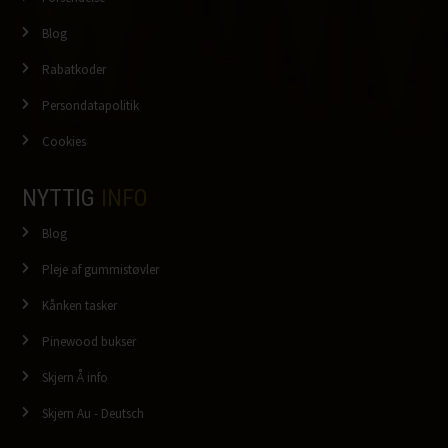
Blog
Rabatkoder
Persondatapolitik
Cookies
NYTTIG
INFO
Blog
Pleje af gummistøvler
Kånken tasker
Pinewood bukser
Skjern Å info
Skjern Au - Deutsch