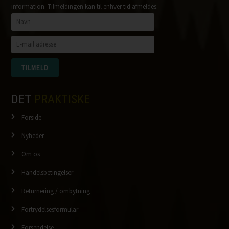
information. Tilmeldingen kan til enhver tid afmeldes.
DET
PRAKTISKE
Forside
Nyheder
Om os
Handelsbetingelser
Returnering / ombytning
Fortrydelsesformular
Forsendelse