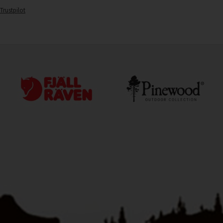
Trustpilot