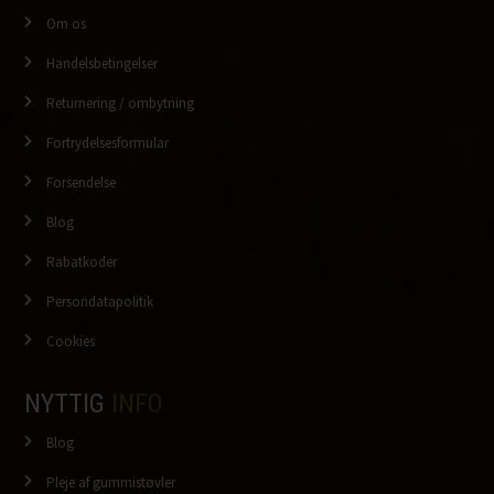
Om os
Handelsbetingelser
Returnering / ombytning
Fortrydelsesformular
Forsendelse
Blog
Rabatkoder
Persondatapolitik
Cookies
NYTTIG
INFO
Blog
Pleje af gummistøvler