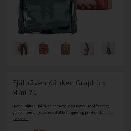
Fjällräven Kånken Graphics
Mini 7L
Special edition Fjällräven børnetaske og rygsæk med farverigt
grafisk mønster, justerbare skulderstropper og praktiske lommer.
Læs mere