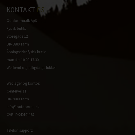
KONTAKT
OS
Outdoornu.dk ApS
Fysisk butik:
Storegade 12
DK-6880 Tarm
Åbningstider fysisk butik:
man-fre: 10.00-17.30
Weekend og helligdage: lukket
Weblager og kontor:
Centervej 11
DK-6880 Tarm
info@outdoornu.dk
CVR: DK40101187
Telefon support: