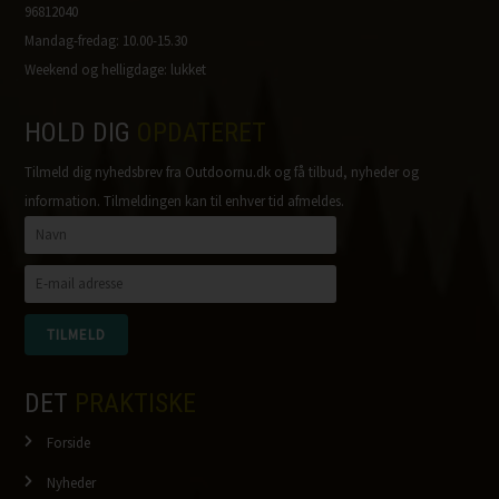
96812040
Mandag-fredag: 10.00-15.30
Weekend og helligdage: lukket
HOLD DIG
OPDATERET
Tilmeld dig nyhedsbrev fra Outdoornu.dk og få tilbud, nyheder og
information. Tilmeldingen kan til enhver tid afmeldes.
DET
PRAKTISKE
Forside
Nyheder