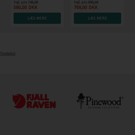
Vejl. pris
749,00
Vejl. pris
999,00
580,00
DKK
769,00
DKK
LÆS MERE
LÆS MERE
Trustpilot