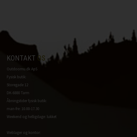
KONTAKT
OS
Outdoornu.dk ApS
Fysisk butik:
Storegade 12
DK-6880 Tarm
Åbningstider fysisk butik:
man-fre: 10.00-17.30
Weekend og helligdage: lukket
Weblager og kontor: