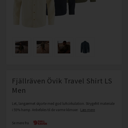
Fjällräven Övik Travel Shirt LS
Men
Let, langærmet skjorte med god luftcirkulation. Strygefrit materiale
i 55% hamp. Anbefales til de varme klimaer.
Læs mere
Se mere fra