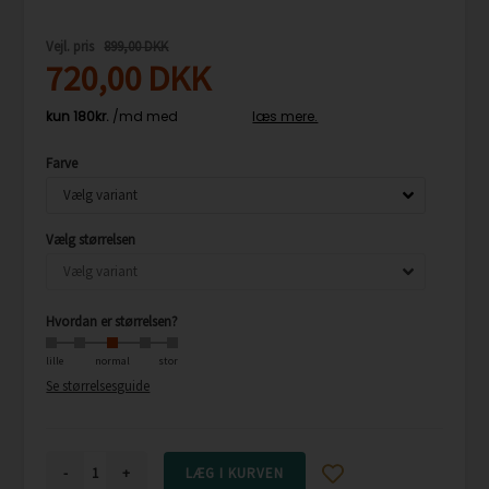
Vejl. pris
899,00 DKK
720,00
DKK
Farve
Vælg størrelsen
Hvordan er størrelsen?
lille
normal
stor
Se størrelsesguide
-
+