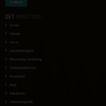
DET
PRAKTISKE
Forside
Nyheder
Om os
Handelsbetingelser
Returnering / ombytning
Fortrydelsesformular
Forsendelse
Blog
Rabatkoder
Persondatapolitik