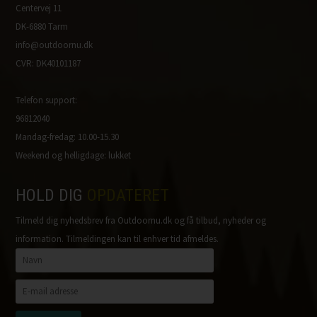
Centervej 11
DK-6880 Tarm
info@outdoornu.dk
CVR: DK40101187
Telefon support:
96812040
Mandag-fredag: 10.00-15.30
Weekend og helligdage: lukket
HOLD DIG
OPDATERET
Tilmeld dig nyhedsbrev fra Outdoornu.dk og få tilbud, nyheder og
information. Tilmeldingen kan til enhver tid afmeldes.