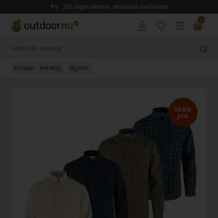
100-dages returret, returlabel medsendes
0
Forside
Herretøj
Skjorter
Skarp
pris