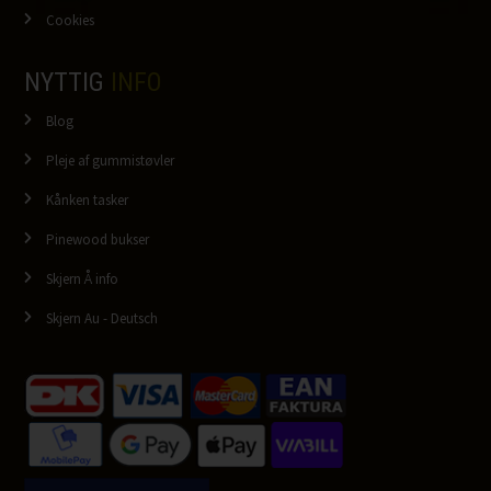
Cookies
NYTTIG
INFO
Blog
Pleje af gummistøvler
Kånken tasker
Pinewood bukser
Skjern Å info
Skjern Au - Deutsch