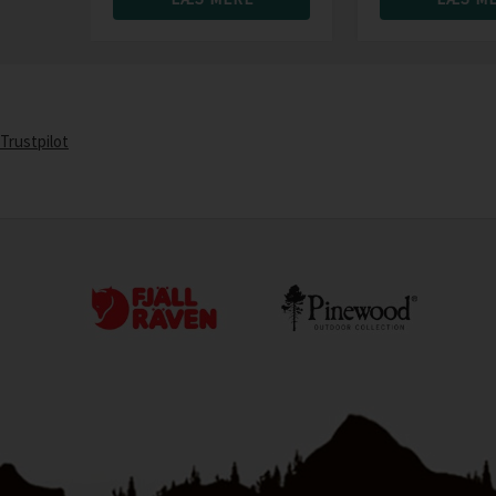
Trustpilot