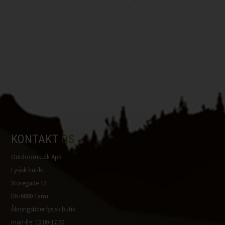
KONTAKT
OS
Outdoornu.dk ApS
Fysisk butik:
Storegade 12
DK-6880 Tarm
Åbningstider fysisk butik:
man-fre: 10.00-17.30