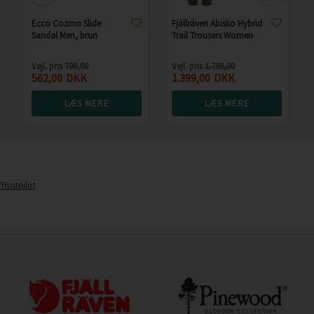
Ecco Cozmo Slide
Fjällräven Abisko Hybrid
Sandal Men, brun
Trail Trousers Women
Vejl. pris
799,00
Vejl. pris
1.799,00
562,00
DKK
1.399,00
DKK
LÆS MERE
LÆS MERE
Trustpilot