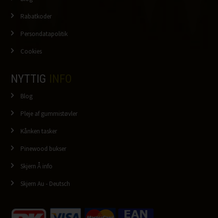
Rabatkoder
Persondatapolitik
Cookies
NYTTIG
INFO
Blog
Pleje af gummistøvler
Kånken tasker
Pinewood bukser
Skjern Å info
Skjern Au - Deutsch