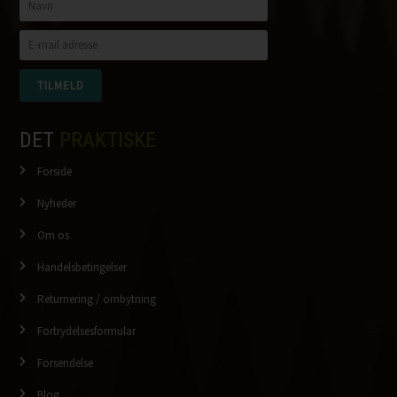
DET
PRAKTISKE
Forside
Nyheder
Om os
Handelsbetingelser
Returnering / ombytning
Fortrydelsesformular
Forsendelse
Blog