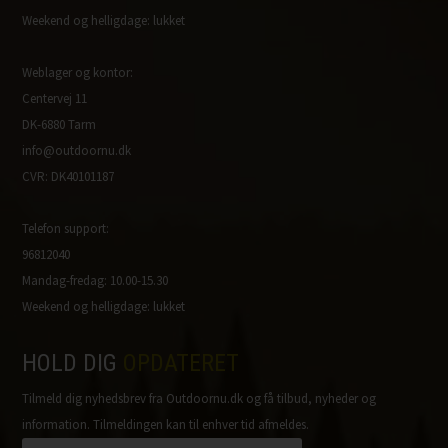
Weekend og helligdage: lukket
Weblager og kontor:
Centervej 11
DK-6880 Tarm
info@outdoornu.dk
CVR: DK40101187
Telefon support:
96812040
Mandag-fredag: 10.00-15.30
Weekend og helligdage: lukket
HOLD DIG
OPDATERET
Tilmeld dig nyhedsbrev fra Outdoornu.dk og få tilbud, nyheder og
information. Tilmeldingen kan til enhver tid afmeldes.