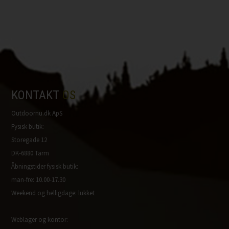
KONTAKT
OS
Outdoornu.dk ApS
Fysisk butik:
Storegade 12
DK-6880 Tarm
Åbningstider fysisk butik:
man-fre: 10.00-17.30
Weekend og helligdage: lukket
Weblager og kontor: