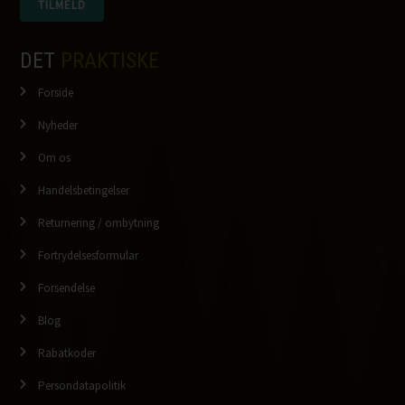
DET
PRAKTISKE
Forside
Nyheder
Om os
Handelsbetingelser
Returnering / ombytning
Fortrydelsesformular
Forsendelse
Blog
Rabatkoder
Persondatapolitik