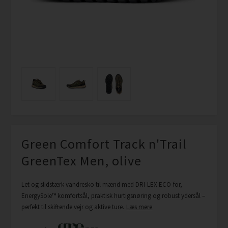
Green Comfort Track n'Trail
GreenTex Men, olive
Let og slidstærk vandresko til mænd med DRI-LEX ECO-for,
EnergySole™ komfortsål, praktisk hurtigsnøring og robust ydersål –
perfekt til skiftende vejr og aktive ture.
Læs mere