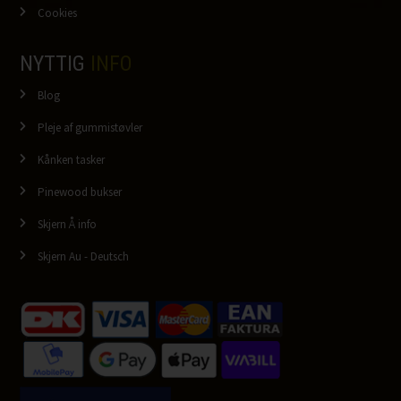
Cookies
NYTTIG
INFO
Blog
Pleje af gummistøvler
Kånken tasker
Pinewood bukser
Skjern Å info
Skjern Au - Deutsch