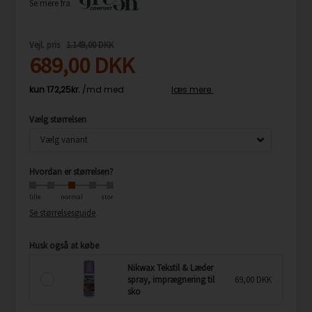
Se mere fra
Vejl. pris
1.149,00 DKK
689,00
DKK
Vælg størrelsen
Hvordan er størrelsen?
lille
normal
stor
Se størrelsesguide
Husk også at købe
Nikwax Tekstil & Læder
spray, imprægnering til
69,00 DKK
sko