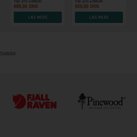
Vejl. pris
1.099,00
Vejl. pris
1.099,00
689,00
DKK
659,00
DKK
LÆS MERE
LÆS MERE
Trustpilot