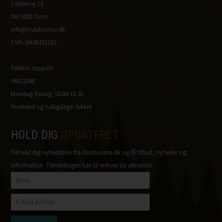
Centervej 11
DK-6880 Tarm
info@outdoornu.dk
CVR: DK40101187
Telefon support:
96812040
Mandag-fredag: 10.00-15.30
Weekend og helligdage: lukket
HOLD DIG
OPDATERET
Tilmeld dig nyhedsbrev fra Outdoornu.dk og få tilbud, nyheder og
information. Tilmeldingen kan til enhver tid afmeldes.