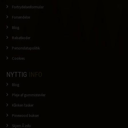
Fortrydelsesformular
Forsendelse
Blog
Rabatkoder
Persondatapolitik
Cookies
NYTTIG
INFO
Blog
Pleje af gummistøvler
Kånken tasker
Pinewood bukser
Skjern Å info