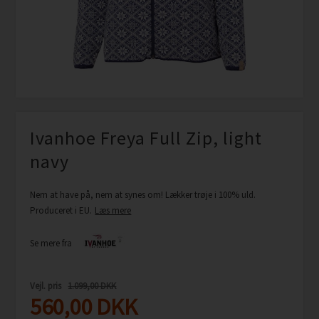
Ivanhoe Freya Full Zip, light
navy
Nem at have på, nem at synes om! Lækker trøje i 100% uld.
Produceret i EU.
Læs mere
Se mere fra
Vejl. pris
1.099,00 DKK
560,00
DKK