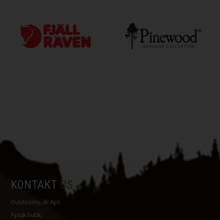
KONTAKT
OS
Outdoornu.dk ApS
Fysisk butik: