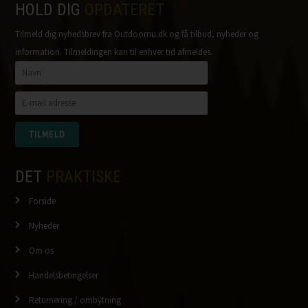
HOLD DIG
OPDATERET
Tilmeld dig nyhedsbrev fra Outdoornu.dk og få tilbud, nyheder og
information. Tilmeldingen kan til enhver tid afmeldes.
DET
PRAKTISKE
Forside
Nyheder
Om os
Handelsbetingelser
Returnering / ombytning