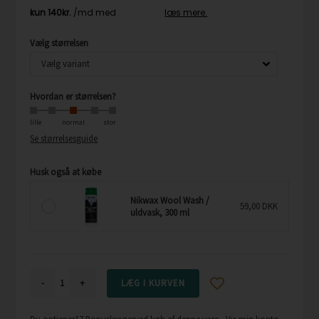
Vælg størrelsen
Hvordan er størrelsen?
lille
normal
stor
Se størrelsesguide
Husk også at købe
Nikwax Wool Wash /
59,00 DKK
uldvask, 300 ml
-
+