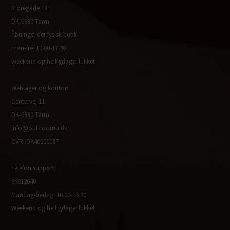
Storegade 12
DK-6880 Tarm
Åbningstider fysisk butik:
man-fre: 10.00-17.30
Weekend og helligdage: lukket
Weblager og kontor:
Centervej 11
DK-6880 Tarm
info@outdoornu.dk
CVR: DK40101187
Telefon support:
96812040
Mandag-fredag: 10.00-15.30
Weekend og helligdage: lukket