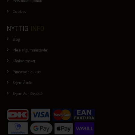
Persondatapolitik
Cookies
NYTTIG
INFO
Blog
Pleje af gummistøvler
Kånken tasker
Pinewood bukser
Skjern Å info
Skjern Au - Deutsch