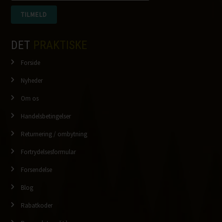
DET
PRAKTISKE
Forside
Nyheder
Om os
Handelsbetingelser
Returnering / ombytning
Fortrydelsesformular
Forsendelse
Blog
Rabatkoder