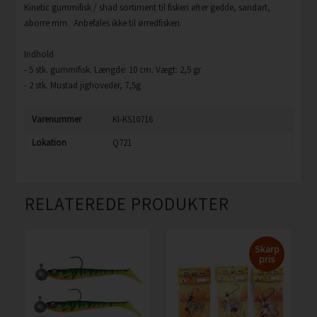
Kinetic gummifisk / shad sortiment til fiskeri efter gedde, sandart,
aborre mm. Anbefales ikke til ørredfiskeri.
Indhold
- 5 stk. gummifisk. Længde: 10 cm. Vægt: 2,5 gr
- 2 stk. Mustad jighoveder, 7,5g
Varenummer
KI-KS10716
Lokation
Q721
RELATEREDE PRODUKTER
Skarp
pris