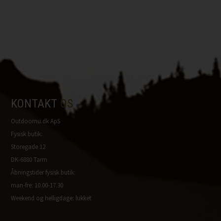
KONTAKT
OS
Outdoornu.dk ApS
Fysisk butik:
Storegade 12
DK-6880 Tarm
Åbningstider fysisk butik:
man-fre: 10.00-17.30
Weekend og helligdage: lukket