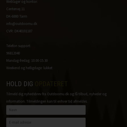
Weblager og kontor:
Centervej 11
DK-6880 Tarm
info@outdoornu.dk
CVR: DK40101187
Telefon support:
96812040
Mandag-fredag: 10.00-15.30
Weekend og helligdage: lukket
HOLD DIG
OPDATERET
Tilmeld dig nyhedsbrev fra Outdoornu.dk og få tilbud, nyheder og
information. Tilmeldingen kan til enhver tid afmeldes.