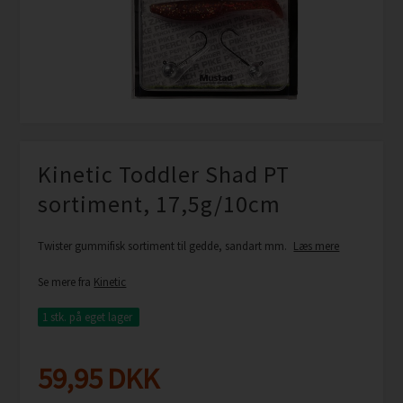
Kinetic Toddler Shad PT
sortiment, 17,5g/10cm
Twister gummifisk sortiment til gedde, sandart mm.
Læs mere
Se mere fra
Kinetic
1 stk.
på eget lager
59,95
DKK