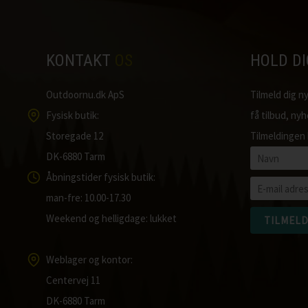
KONTAKT
OS
HOLD D
Outdoornu.dk ApS
Tilmeld dig 
Fysisk butik:
få tilbud, ny
Storegade 12
Tilmeldingen 
DK-6880 Tarm
Åbningstider fysisk butik:
man-fre: 10.00-17.30
Weekend og helligdage: lukket
Weblager og kontor:
Centervej 11
DK-6880 Tarm