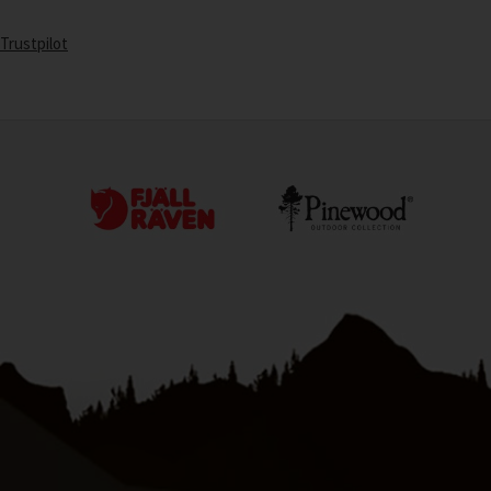
Trustpilot