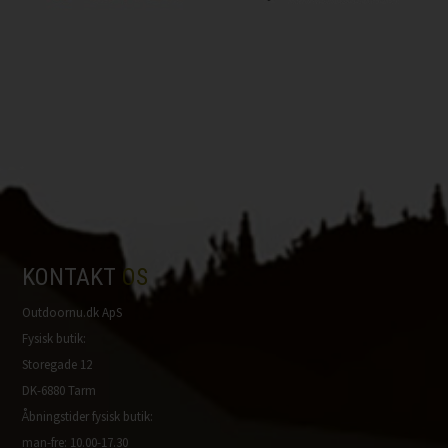
KONTAKT
OS
Outdoornu.dk ApS
Fysisk butik:
Storegade 12
DK-6880 Tarm
Åbningstider fysisk butik:
man-fre: 10.00-17.30