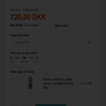
Vejl. pris
1.199,00 DKK
720,00
DKK
Vælg størrelsen
Hvordan er størrelsen?
lille
normal
stor
Husk også at købe
Nikwax Tekstil & Læder
spray, imprægnering til
69,00 DKK
sko