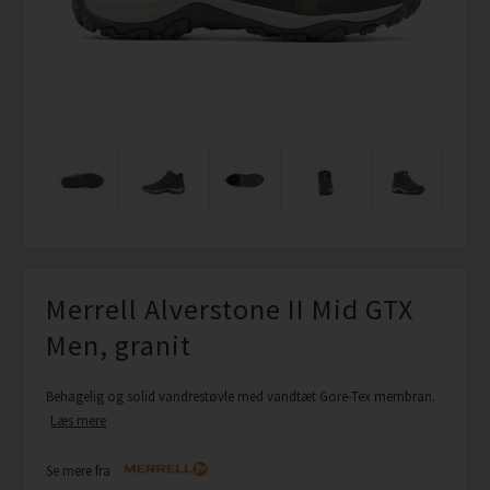
Merrell Alverstone II Mid GTX
Men, granit
Behagelig og solid vandrestøvle med vandtæt Gore-Tex membran.
Læs mere
Se mere fra