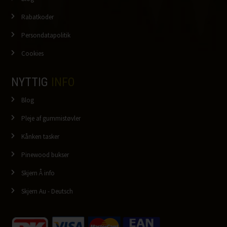
Rabatkoder
Persondatapolitik
Cookies
NYTTIG
INFO
Blog
Pleje af gummistøvler
Kånken tasker
Pinewood bukser
Skjern Å info
Skjern Au - Deutsch