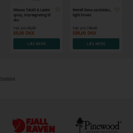
Nikwax Tekstil & Læder
Merrell Siena sandalsko,
spray, imprægnering til
light brown
sko
Vejl. pris
89,00
Vejl. pris
749,00
69,00
DKK
599,00
DKK
LÆS MERE
LÆS MERE
Trustpilot