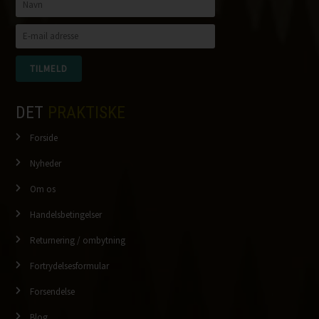
DET
PRAKTISKE
Forside
Nyheder
Om os
Handelsbetingelser
Returnering / ombytning
Fortrydelsesformular
Forsendelse
Blog