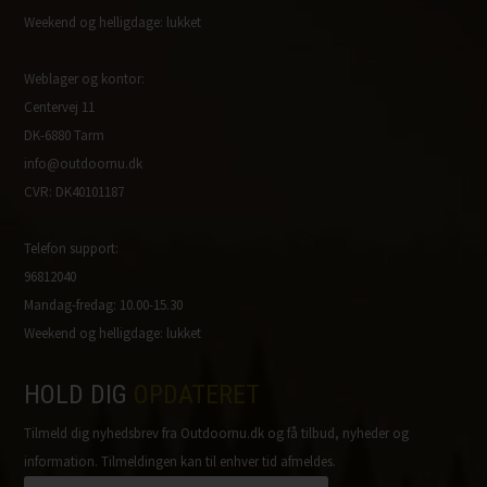
Weekend og helligdage: lukket
Weblager og kontor:
Centervej 11
DK-6880 Tarm
info@outdoornu.dk
CVR: DK40101187
Telefon support:
96812040
Mandag-fredag: 10.00-15.30
Weekend og helligdage: lukket
HOLD DIG
OPDATERET
Tilmeld dig nyhedsbrev fra Outdoornu.dk og få tilbud, nyheder og
information. Tilmeldingen kan til enhver tid afmeldes.