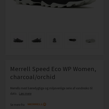
Merrell Speed Eco WP Women,
charcoal/orchid
Merrells mest bæredygtige og miljøvenlige serie af vandresko til
dato.
Læs mere
Se mere fra