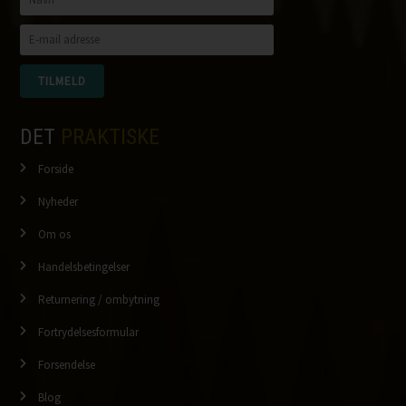
DET
PRAKTISKE
Forside
Nyheder
Om os
Handelsbetingelser
Returnering / ombytning
Fortrydelsesformular
Forsendelse
Blog