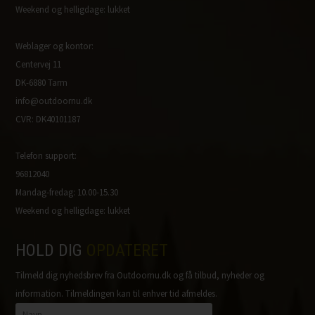
Weekend og helligdage: lukket
Weblager og kontor:
Centervej 11
DK-6880 Tarm
info@outdoornu.dk
CVR: DK40101187
Telefon support:
96812040
Mandag-fredag: 10.00-15.30
Weekend og helligdage: lukket
HOLD DIG
OPDATERET
Tilmeld dig nyhedsbrev fra Outdoornu.dk og få tilbud, nyheder og
information. Tilmeldingen kan til enhver tid afmeldes.