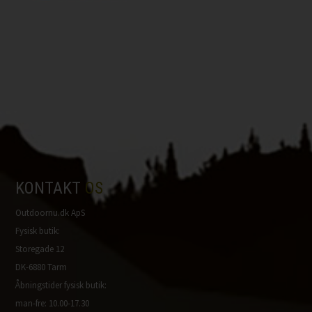
KONTAKT
OS
Outdoornu.dk ApS
Fysisk butik:
Storegade 12
DK-6880 Tarm
Åbningstider fysisk butik:
man-fre: 10.00-17.30