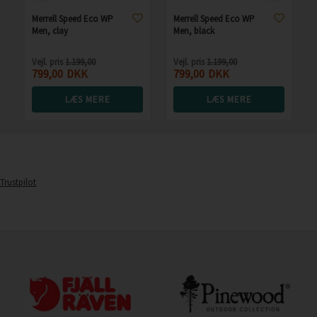
Merrell Speed Eco WP
Merrell Speed Eco WP
Men, clay
Men, black
Vejl. pris
1.199,00
Vejl. pris
1.199,00
799,00
DKK
799,00
DKK
LÆS MERE
LÆS MERE
Trustpilot