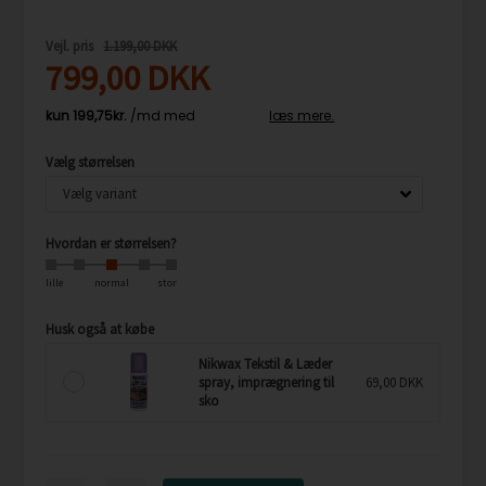
Vejl. pris
1.199,00 DKK
799,00
DKK
Vælg størrelsen
Hvordan er størrelsen?
lille
normal
stor
Husk også at købe
Nikwax Tekstil & Læder
spray, imprægnering til
69,00 DKK
sko