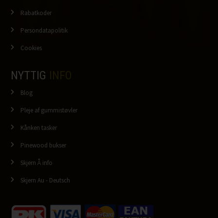
Rabatkoder
Persondatapolitik
Cookies
NYTTIG
INFO
Blog
Pleje af gummistøvler
Kånken tasker
Pinewood bukser
Skjern Å info
Skjern Au - Deutsch