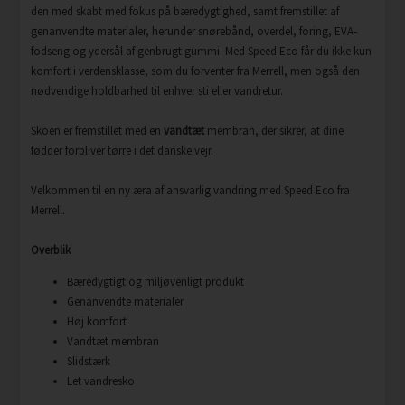
den med skabt med fokus på bæredygtighed, samt fremstillet af
genanvendte materialer, herunder snørebånd, overdel, foring, EVA-
fodseng og ydersål af genbrugt gummi. Med Speed Eco får du ikke kun
komfort i verdensklasse, som du forventer fra Merrell, men også den
nødvendige holdbarhed til enhver sti eller vandretur.
Skoen er fremstillet med en
vandtæt
membran, der sikrer, at dine
fødder forbliver tørre i det danske vejr.
Velkommen til en ny æra af ansvarlig vandring med Speed Eco fra
Merrell.
Overblik
Bæredygtigt og miljøvenligt produkt
Genanvendte materialer
Høj komfort
Vandtæt membran
Slidstærk
Let vandresko