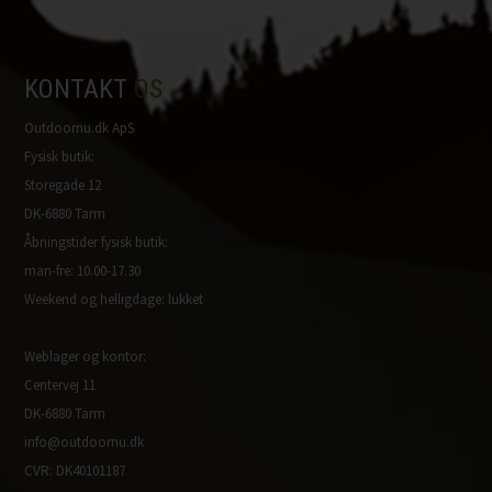
KONTAKT
OS
Outdoornu.dk ApS
Fysisk butik:
Storegade 12
DK-6880 Tarm
Åbningstider fysisk butik:
man-fre: 10.00-17.30
Weekend og helligdage: lukket
Weblager og kontor:
Centervej 11
DK-6880 Tarm
info@outdoornu.dk
CVR: DK40101187