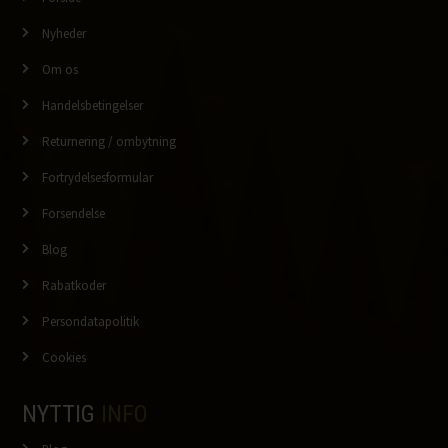
Nyheder
Om os
Handelsbetingelser
Returnering / ombytning
Fortrydelsesformular
Forsendelse
Blog
Rabatkoder
Persondatapolitik
Cookies
NYTTIG
INFO