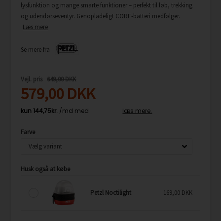
lysfunktion og mange smarte funktioner – perfekt til løb, trekking
og udendørseventyr. Genopladeligt CORE-batteri medfølger.
Læs mere
Se mere fra
Vejl. pris
649,00 DKK
579,00
DKK
Farve
Husk også at købe
Petzl Noctilight
169,00 DKK