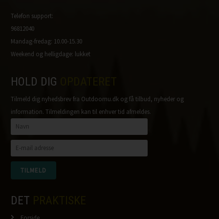
Telefon support:
96812040
Mandag-fredag: 10.00-15.30
Weekend og helligdage: lukket
HOLD DIG
OPDATERET
Tilmeld dig nyhedsbrev fra Outdoornu.dk og få tilbud, nyheder og
information. Tilmeldingen kan til enhver tid afmeldes.
DET
PRAKTISKE
Forside