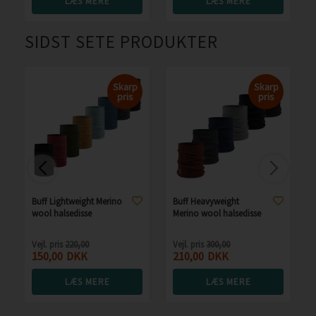
LÆS MERE
LÆS MERE
SIDST SETE PRODUKTER
Skarp
Skarp
pris
pris
Buff Lightweight Merino
Buff Heavyweight
wool halsedisse
Merino wool halsedisse
Vejl. pris
220,00
Vejl. pris
300,00
150,00
DKK
210,00
DKK
LÆS MERE
LÆS MERE