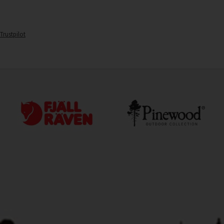
Trustpilot