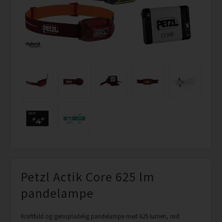
Petzl Actik Core 625 lm
pandelampe
Kraftfuld og genopladelig pandelampe med 625 lumen, rød