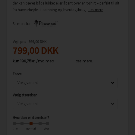
der kan bæres både lukket eller åbent over en t-shirt – perfekt til alt
fra havearbejde til camping og hverdagsbrug.
Læs mere
Se mere fra
Vejl. pris
999,00 DKK
799,00
DKK
Farve
Vælg størrelsen
Hvordan er størrelsen?
lille
normal
stor