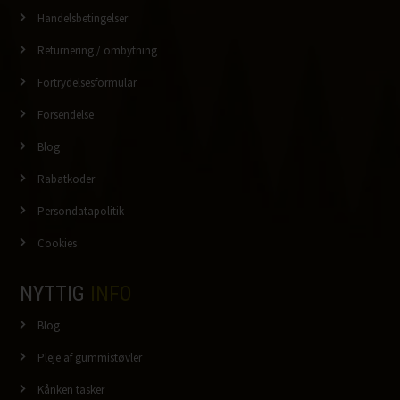
Handelsbetingelser
Returnering / ombytning
Fortrydelsesformular
Forsendelse
Blog
Rabatkoder
Persondatapolitik
Cookies
NYTTIG
INFO
Blog
Pleje af gummistøvler
Kånken tasker