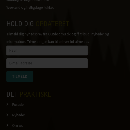
Weekend og helligdage: lukket
HOLD DIG
OPDATERET
Tilmeld dig nyhedsbrev fra Outdoornu.dk og få tilbud, nyheder og
information. Tilmeldingen kan til enhver tid afmeldes.
DET
PRAKTISKE
Forside
Nyheder
Om os