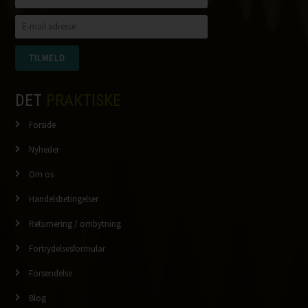
DET
PRAKTISKE
Forside
Nyheder
Om os
Handelsbetingelser
Returnering / ombytning
Fortrydelsesformular
Forsendelse
Blog