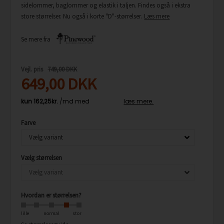
sidelommer, baglommer og elastik i taljen. Findes også i ekstra
store størrelser. Nu også i korte "D"-størrelser.
Læs mere
Se mere fra
Vejl. pris
749,00 DKK
649,00
DKK
Farve
Vælg størrelsen
Hvordan er størrelsen?
lille
normal
stor