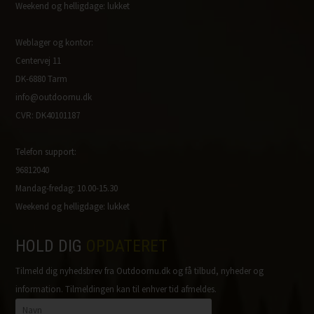
Weekend og helligdage: lukket
Weblager og kontor:
Centervej 11
DK-6880 Tarm
info@outdoornu.dk
CVR: DK40101187
Telefon support:
96812040
Mandag-fredag: 10.00-15.30
Weekend og helligdage: lukket
HOLD DIG
OPDATERET
Tilmeld dig nyhedsbrev fra Outdoornu.dk og få tilbud, nyheder og
information. Tilmeldingen kan til enhver tid afmeldes.