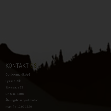
KONTAKT
OS
Outdoornu.dk ApS
Fysisk butik:
Storegade 12
DK-6880 Tarm
Åbningstider fysisk butik:
man-fre: 10.00-17.30