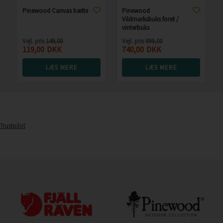
Pinewood Canvas bælte
Pinewood
Vildmarksbuks foret /
vinterbuks
Vejl. pris
149,00
Vejl. pris
899,00
119,00
DKK
740,00
DKK
LÆS MERE
LÆS MERE
Trustpilot