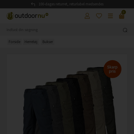
100-dages returret, returlabel medsendes
0
Forside
Herretøj
Bukser
Skarp
pris