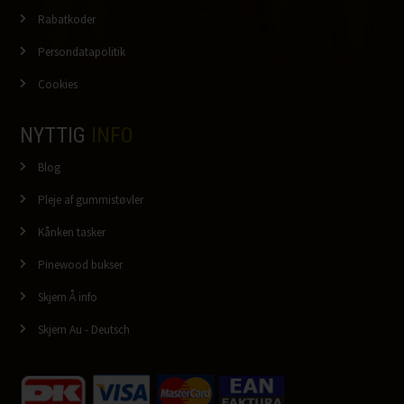
Rabatkoder
Persondatapolitik
Cookies
NYTTIG
INFO
Blog
Pleje af gummistøvler
Kånken tasker
Pinewood bukser
Skjern Å info
Skjern Au - Deutsch