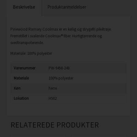
Beskrivelse
Produktanmeldelser
Pinewood Ramsey Coolmax er en kølig og strygefri pikétrøje.
Fremstillet i svalende Coolmax® fiber. Hurtigtørrende og
svedtranspoterende.
Materiale: 100% polyester
Varenummer
PW-9458-248
Materiale
100% polyester
Køn
herre
Lokation
H502
RELATEREDE PRODUKTER