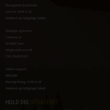
Åbningstider fysisk butik:
man-fre: 10.00-17.30
Weekend og helligdage: lukket
Weblager og kontor:
Centervej 11
DK-6880 Tarm
info@outdoornu.dk
CVR: DK40101187
Telefon support:
96812040
Mandag-fredag: 10.00-15.30
Weekend og helligdage: lukket
HOLD DIG
OPDATERET