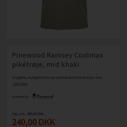
Pinewood Ramsey Coolmax
pikétrøje, mid khaki
Strygefriu, hurtigtørende og svedtransporterende polo-shirt.
Læs mere
Se mere fra
Vejl. pris
399,00 DKK
240,00
DKK