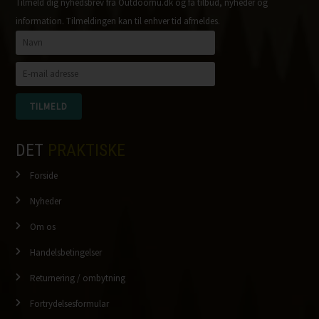
Tilmeld dig nyhedsbrev fra Outdoornu.dk og få tilbud, nyheder og
information. Tilmeldingen kan til enhver tid afmeldes.
DET
PRAKTISKE
Forside
Nyheder
Om os
Handelsbetingelser
Returnering / ombytning
Fortrydelsesformular