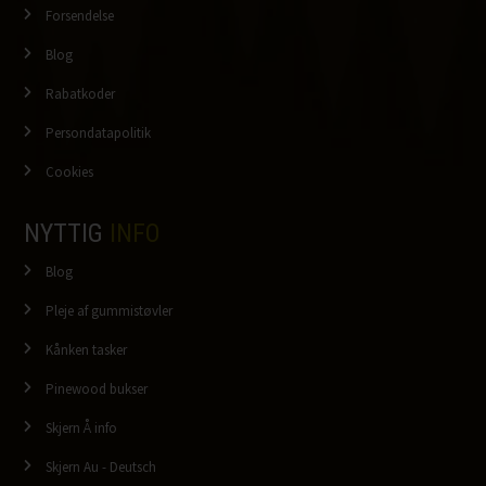
Forsendelse
Blog
Rabatkoder
Persondatapolitik
Cookies
NYTTIG
INFO
Blog
Pleje af gummistøvler
Kånken tasker
Pinewood bukser
Skjern Å info
Skjern Au - Deutsch