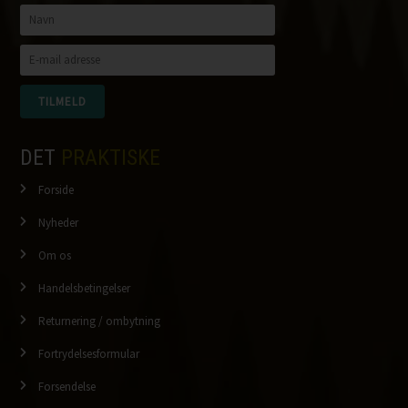
DET
PRAKTISKE
Forside
Nyheder
Om os
Handelsbetingelser
Returnering / ombytning
Fortrydelsesformular
Forsendelse