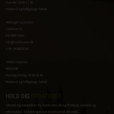
man-fre: 10.00-17.30
Weekend og helligdage: lukket
Weblager og kontor:
Centervej 11
DK-6880 Tarm
info@outdoornu.dk
CVR: DK40101187
Telefon support:
96812040
Mandag-fredag: 10.00-15.30
Weekend og helligdage: lukket
HOLD DIG
OPDATERET
Tilmeld dig nyhedsbrev fra Outdoornu.dk og få tilbud, nyheder og
information. Tilmeldingen kan til enhver tid afmeldes.