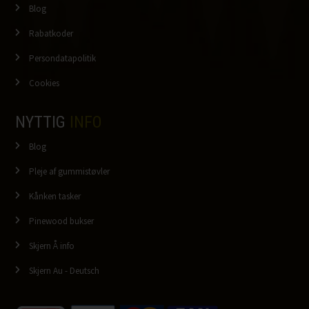
Blog
Rabatkoder
Persondatapolitik
Cookies
NYTTIG
INFO
Blog
Pleje af gummistøvler
Kånken tasker
Pinewood bukser
Skjern Å info
Skjern Au - Deutsch