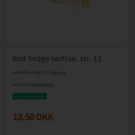
Red Sedge tørflue, str. 12
Lille tørflue. Krogstr. 12
Læs mere
Se mere fra
Øvrige brands
5 stk.
på eget lager
13,50
DKK