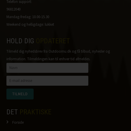
Telefon support:
96812040
Mandag-fredag: 10.00-15.30
Weekend og helligdage: lukket
HOLD DIG
OPDATERET
Tilmeld dig nyhedsbrev fra Outdoornu.dk og få tilbud, nyheder og
information. Tilmeldingen kan til enhver tid afmeldes.
DET
PRAKTISKE
Forside