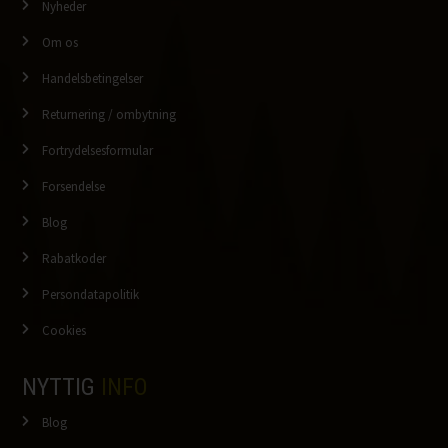
Nyheder
Om os
Handelsbetingelser
Returnering / ombytning
Fortrydelsesformular
Forsendelse
Blog
Rabatkoder
Persondatapolitik
Cookies
NYTTIG
INFO
Blog