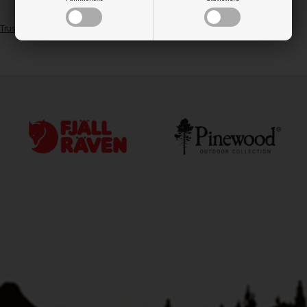
Trustpilot