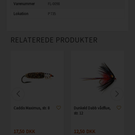
Varenummer
FL-0098
Lokation
P735
RELATEREDE PRODUKTER
Caddis Maximus, str. 8
Dunkeld Dabb vådflue,
str. 12
17,50
DKK
12,50
DKK