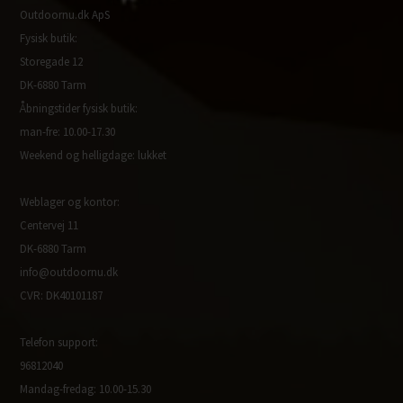
Outdoornu.dk ApS
Fysisk butik:
Storegade 12
DK-6880 Tarm
Åbningstider fysisk butik:
man-fre: 10.00-17.30
Weekend og helligdage: lukket
Weblager og kontor:
Centervej 11
DK-6880 Tarm
info@outdoornu.dk
CVR: DK40101187
Telefon support:
96812040
Mandag-fredag: 10.00-15.30