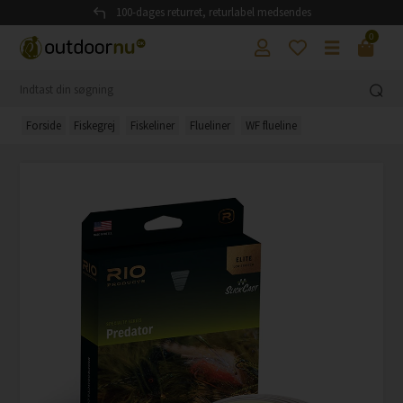
100-dages returret, returlabel medsendes
0
Forside
Fiskegrej
Fiskeliner
Flueliner
WF flueline