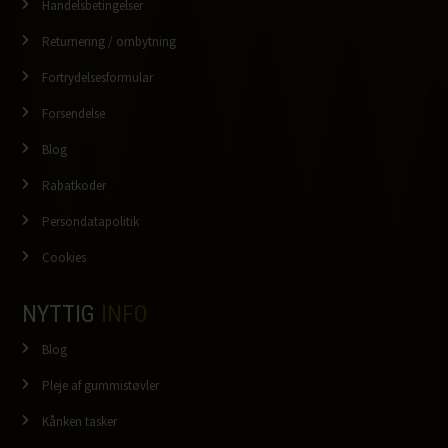
Handelsbetingelser
Returnering / ombytning
Fortrydelsesformular
Forsendelse
Blog
Rabatkoder
Persondatapolitik
Cookies
NYTTIG
INFO
Blog
Pleje af gummistøvler
Kånken tasker