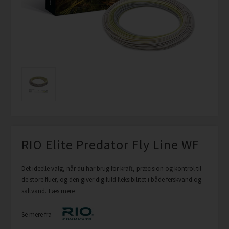
RIO Elite Predator Fly Line WF
Det ideelle valg, når du har brug for kraft, præcision og kontrol til
de store fluer, og den giver dig fuld fleksibilitet i både ferskvand og
saltvand.
Læs mere
Se mere fra