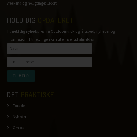
Weekend og helligdage: lukket
HOLD DIG
OPDATERET
Tilmeld dig nyhedsbrev fra Outdoornu.dk og få tilbud, nyheder og
information. Tilmeldingen kan til enhver tid afmeldes.
DET
PRAKTISKE
Forside
Nyheder
Om os