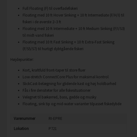
Full Floating (F) til overfladefiskeri
Floating med 10 ft Hover Sinking + 10 ft Intermediate (F/H/I) til
fiskeri i de øverste 2–3 ft
Floating med 10 ft Intermediate + 10 ft Medium Sinking (F/I/S3)
til midt-vand fiskeri
Floating med 10 ft Fast Sinking + 10 ft Extra-Fast Sinking
(F/S5/S7) til hurtigt dybtgående fiskeri
Højdepunkter:
Kort, kraftfuld front-taper til store fluer
Low-stretch ConnectCore Plus for maksimal kontrol
SlickCast-belægning for glidende kast og høj holdbarhed
Fås i fire densiteter for alle fiskesituationer
Velegnet til bækørred, bass, gedde og musky
Floating, sink tip og mid-water varianter tilpasset fiskedybde
Varenummer
RI-EPRE
Lokation
P721