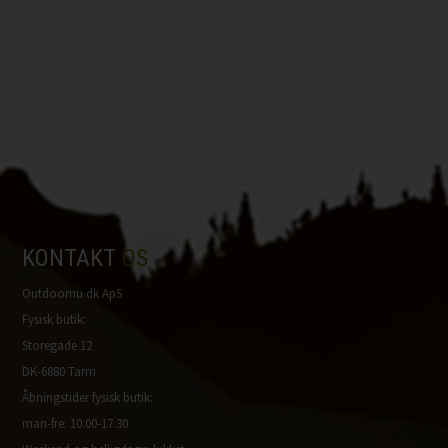
KONTAKT
OS
Outdoornu.dk ApS
Fysisk butik:
Storegade 12
DK-6880 Tarm
Åbningstider fysisk butik:
man-fre: 10.00-17.30