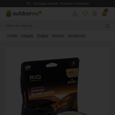
100-dages returret, returlabel medsendes
0
Forside
Fiskegrej
Fluegrej
Flueliner
Skydehoved