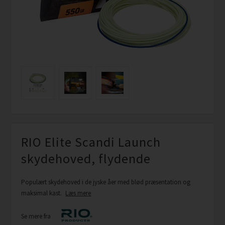
RIO Elite Scandi Launch
skydehoved, flydende
Populært skydehoved i de jyske åer med blød præsentation og
maksimal kast.
Læs mere
Se mere fra