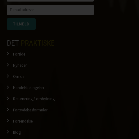
DET
PRAKTISKE
Forside
Nyheder
Om os
Handelsbetingelser
Returnering / ombytning
Fortrydelsesformular
Forsendelse
Blog