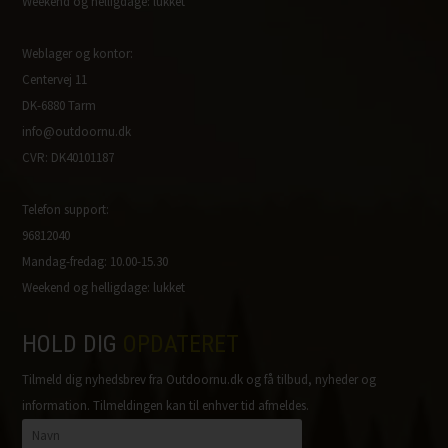
Weekend og helligdage: lukket
Weblager og kontor:
Centervej 11
DK-6880 Tarm
info@outdoornu.dk
CVR: DK40101187
Telefon support:
96812040
Mandag-fredag: 10.00-15.30
Weekend og helligdage: lukket
HOLD DIG
OPDATERET
Tilmeld dig nyhedsbrev fra Outdoornu.dk og få tilbud, nyheder og
information. Tilmeldingen kan til enhver tid afmeldes.