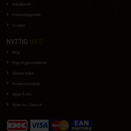
Rabatkoder
Persondatapolitik
Cookies
NYTTIG
INFO
Blog
Pleje af gummistøvler
Kånken tasker
Pinewood bukser
Skjern Å info
Skjern Au - Deutsch