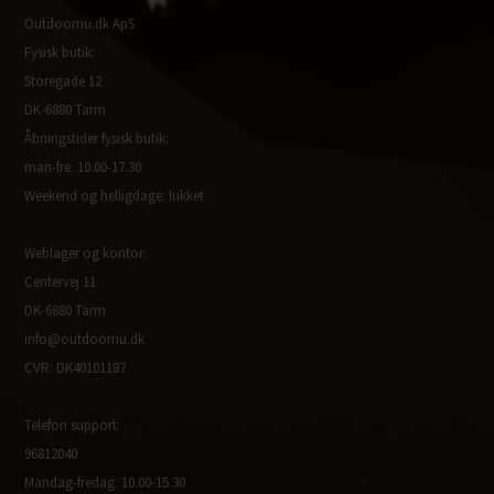
Outdoornu.dk ApS
Fysisk butik:
Storegade 12
DK-6880 Tarm
Åbningstider fysisk butik:
man-fre: 10.00-17.30
Weekend og helligdage: lukket
Weblager og kontor:
Centervej 11
DK-6880 Tarm
info@outdoornu.dk
CVR: DK40101187
Telefon support:
96812040
Mandag-fredag: 10.00-15.30