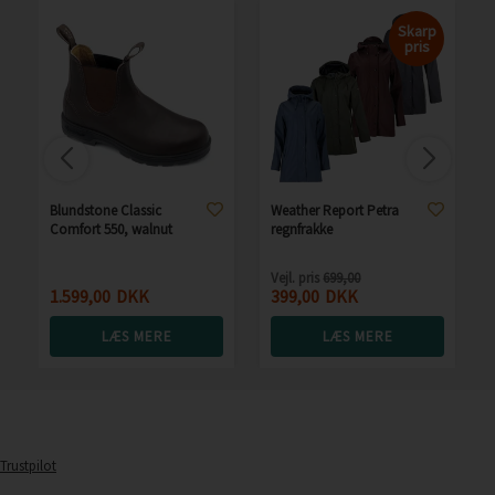
Skarp
pris
Blundstone Classic
Weather Report Petra
Comfort 550, walnut
regnfrakke
Vejl. pris
699,00
1.599,00
DKK
399,00
DKK
LÆS MERE
LÆS MERE
Trustpilot