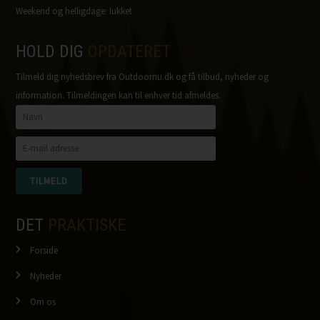
Weekend og helligdage: lukket
HOLD DIG
OPDATERET
Tilmeld dig nyhedsbrev fra Outdoornu.dk og få tilbud, nyheder og
information. Tilmeldingen kan til enhver tid afmeldes.
DET
PRAKTISKE
Forside
Nyheder
Om os