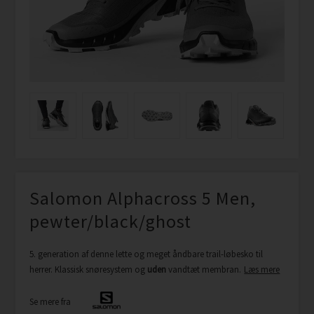
Salomon Alphacross 5 Men,
pewter/black/ghost
5. generation af denne lette og meget åndbare trail-løbesko til
herrer. Klassisk snøresystem og
uden
vandtæt membran.
Læs mere
Se mere fra