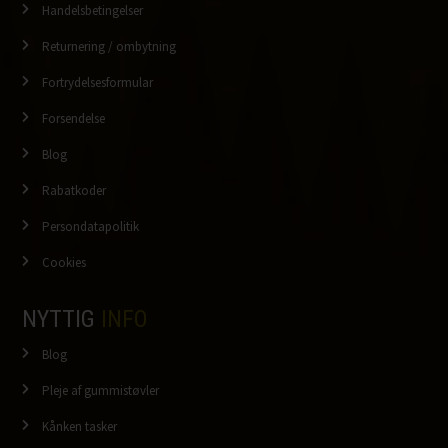
Handelsbetingelser
Returnering / ombytning
Fortrydelsesformular
Forsendelse
Blog
Rabatkoder
Persondatapolitik
Cookies
NYTTIG
INFO
Blog
Pleje af gummistøvler
Kånken tasker