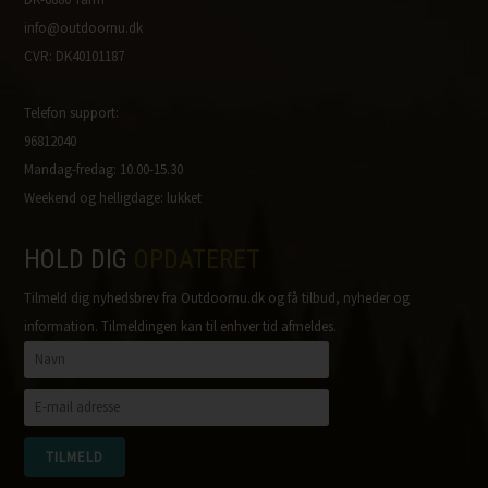
info@outdoornu.dk
CVR: DK40101187
Telefon support:
96812040
Mandag-fredag: 10.00-15.30
Weekend og helligdage: lukket
HOLD DIG
OPDATERET
Tilmeld dig nyhedsbrev fra Outdoornu.dk og få tilbud, nyheder og
information. Tilmeldingen kan til enhver tid afmeldes.