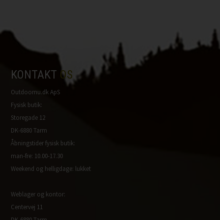
KONTAKT
OS
Outdoornu.dk ApS
Fysisk butik:
Storegade 12
DK-6880 Tarm
Åbningstider fysisk butik:
man-fre: 10.00-17.30
Weekend og helligdage: lukket
Weblager og kontor:
Centervej 11
DK-6880 Tarm