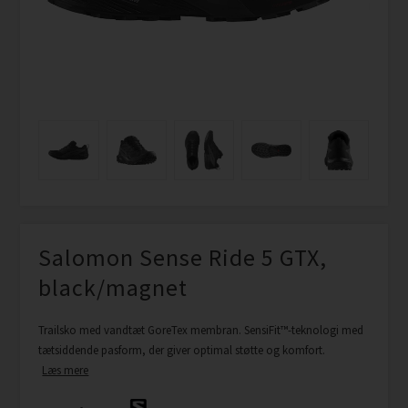
Salomon Sense Ride 5 GTX,
black/magnet
Trailsko med vandtæt GoreTex membran. SensiFit™-teknologi med
tætsiddende pasform, der giver optimal støtte og komfort.
Læs mere