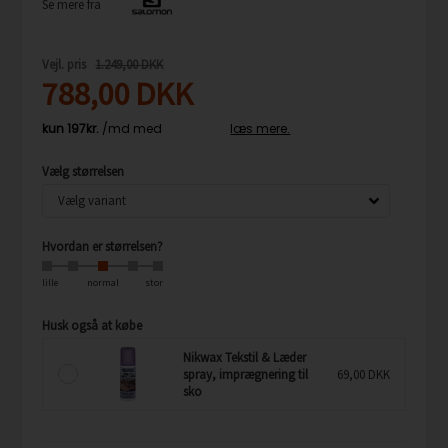
Se mere fra
Vejl. pris
1.249,00 DKK
788,00
DKK
Vælg størrelsen
Hvordan er størrelsen?
lille
normal
stor
Husk også at købe
Nikwax Tekstil & Læder
spray, imprægnering til
69,00 DKK
sko