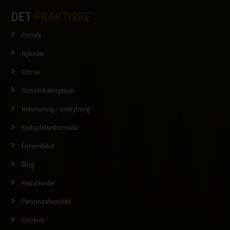
DET
PRAKTISKE
Forside
Nyheder
Om os
Handelsbetingelser
Returnering / ombytning
Fortrydelsesformular
Forsendelse
Blog
Rabatkoder
Persondatapolitik
Cookies