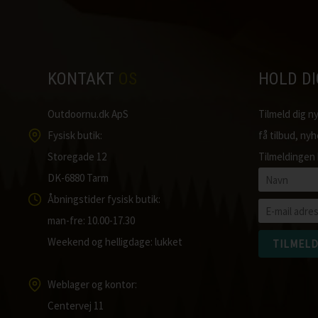
KONTAKT
OS
HOLD D
Outdoornu.dk ApS
Tilmeld dig 
Fysisk butik:
få tilbud, ny
Storegade 12
Tilmeldingen 
DK-6880 Tarm
Åbningstider fysisk butik:
man-fre: 10.00-17.30
Weekend og helligdage: lukket
Weblager og kontor:
Centervej 11