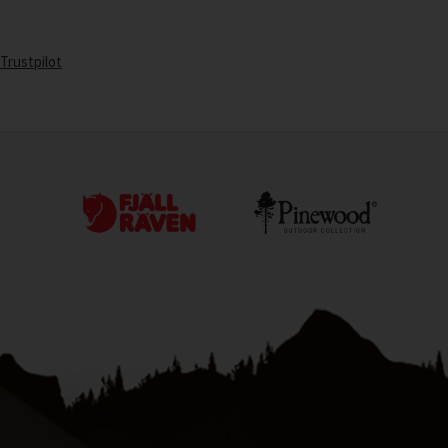
Trustpilot