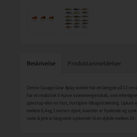
Beskrivelse
Produktanmeldelser
Denne Savage Gear 4play wobler har en længde på 13 cm og 
har en realistisk S-kurve svømmeegenskab, som efterligner
spinstop eller en fast, hurtigere tilbagetrækning. Liplur
mellem 0,4 og 1 meters dybd, lowrider er flydende og synk
swim & jerk er langsomt synkende til en dybde mellem 10 -