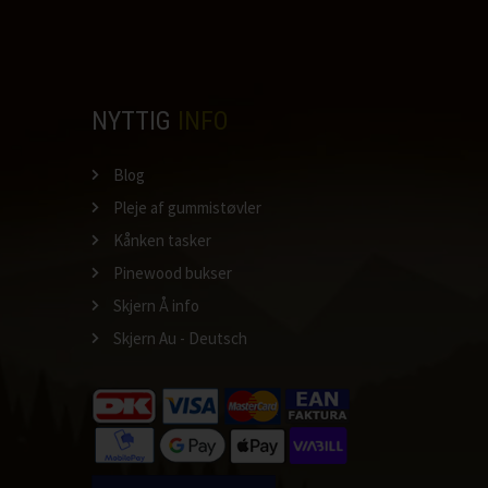
NYTTIG
INFO
Blog
Pleje af gummistøvler
Kånken tasker
Pinewood bukser
Skjern Å info
Skjern Au - Deutsch