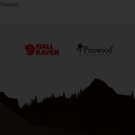
Trustpilot