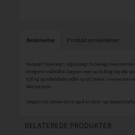
Beskrivelse
Produktanmeldelser
Kompakt fiskevægt / digitalvægt fra Savage Gear med de v
integreret målebånd. Vægten vejer op til 30 kg i kg eller 
0,05 kg og målebåndet måler op til 1 meter. Leveres med e
AAA batterier.
Vægten har udover dette også en timer- og temperaturfu
RELATEREDE PRODUKTER