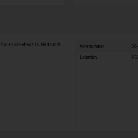
har en sikkehedslås. Med rundt
Varenummer
SG
Lokation
P8