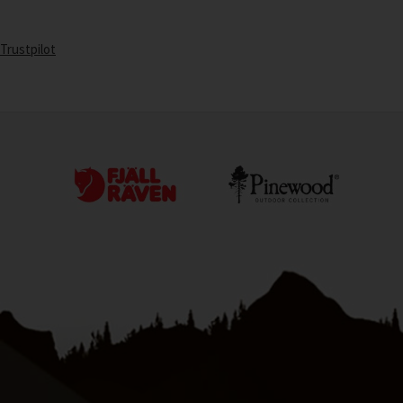
Trustpilot