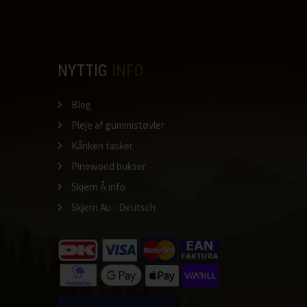
NYTTIG
INFO
Blog
Pleje af gummistøvler
Kånken tasker
Pinewood bukser
Skjern Å info
Skjern Au - Deutsch