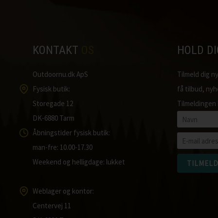
KONTAKT
OS
HOLD D
Outdoornu.dk ApS
Tilmeld dig 
Fysisk butik:
få tilbud, ny
Storegade 12
Tilmeldingen 
DK-6880 Tarm
Åbningstider fysisk butik:
man-fre: 10.00-17.30
Weekend og helligdage: lukket
Weblager og kontor:
Centervej 11