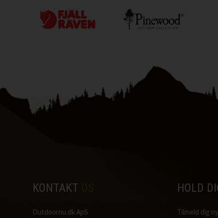
KONTAKT
OS
HOLD D
Outdoornu.dk ApS
Tilmeld dig 