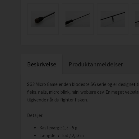
Beskrivelse
Produktanmeldelser
SG2 Micro Game er den blødeste SG serie og er designet t
f.eks. nails, micro blink, mini woblere osv. En meget velba
tilgivende når du fighter fisken.
Detaljer:
Kastevægt: 1,5 - 5 g
Længde: 7' fod / 2,13 m