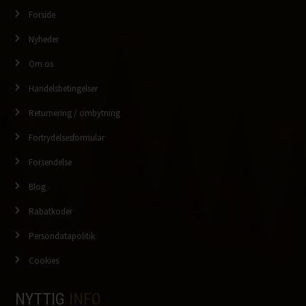
Forside
Nyheder
Om os
Handelsbetingelser
Returnering / ombytning
Fortrydelsesformular
Forsendelse
Blog
Rabatkoder
Persondatapolitik
Cookies
NYTTIG
INFO