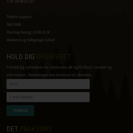
CVR: DK40101187
Telefon support:
96812040
Mandag-fredag: 10.00-15.30
Weekend og helligdage: lukket
HOLD DIG
OPDATERET
Tilmeld dig nyhedsbrev fra Outdoornu.dk og få tilbud, nyheder og
information. Tilmeldingen kan til enhver tid afmeldes.
DET
PRAKTISKE