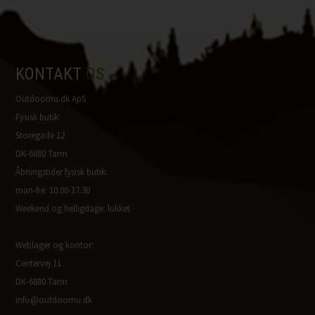
KONTAKT
OS
Outdoornu.dk ApS
Fysisk butik:
Storegade 12
DK-6880 Tarm
Åbningstider fysisk butik:
man-fre: 10.00-17.30
Weekend og helligdage: lukket
Weblager og kontor:
Centervej 11
DK-6880 Tarm
info@outdoornu.dk