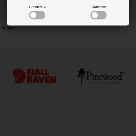
Funktionelle
Statistiske
Trustpilot