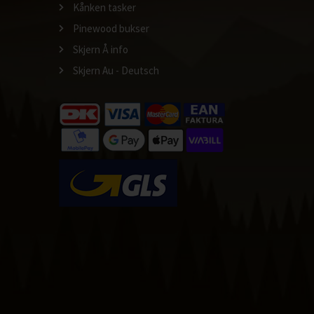
Kånken tasker
Pinewood bukser
Skjern Å info
Skjern Au - Deutsch