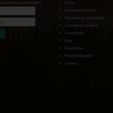
kan til enhver tid afmeldes.
Om os
Handelsbetingelser
Returnering / ombytning
Fortrydelsesformular
Forsendelse
Blog
Rabatkoder
Persondatapolitik
Cookies