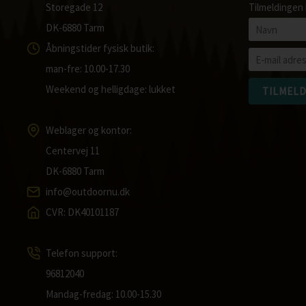
Storegade 12
Tilmeldingen 
DK-6880 Tarm
Åbningstider fysisk butik:
man-fre: 10.00-17.30
Weekend og helligdage: lukket
Weblager og kontor:
Centervej 11
DK-6880 Tarm
info@outdoornu.dk
CVR: DK40101187
Telefon support:
96812040
Mandag-fredag: 10.00-15.30