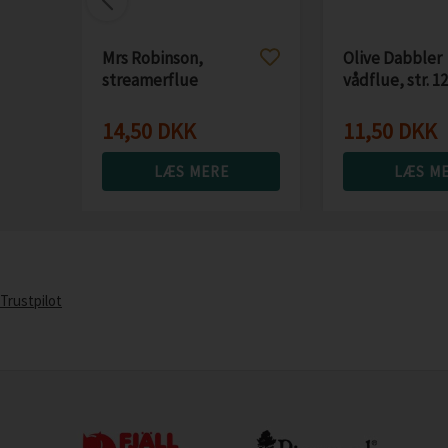
Mrs Robinson,
Olive Dabbler
streamerflue
vådflue, str. 12
14,50
DKK
11,50
DKK
LÆS MERE
LÆS M
Trustpilot