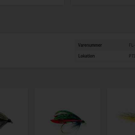
Varenummer
FL-
Lokation
P7