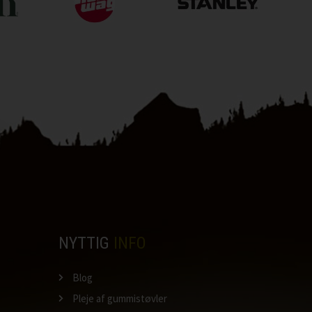
NYTTIG
INFO
Blog
Pleje af gummistøvler