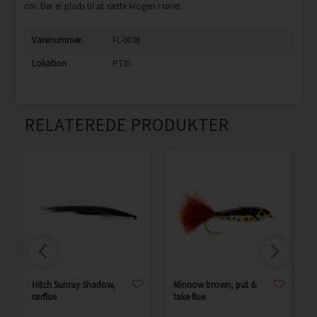
cm. Der er plads til at sætte krogen i røret.
Varenummer
FL-0036
Lokation
P735
RELATEREDE PRODUKTER
Hitch Sunray Shadow,
Minnow brown, put &
rørflue
take flue