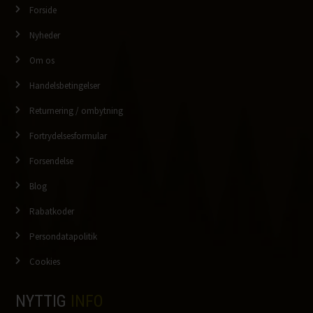
Forside
Nyheder
Om os
Handelsbetingelser
Returnering / ombytning
Fortrydelsesformular
Forsendelse
Blog
Rabatkoder
Persondatapolitik
Cookies
NYTTIG
INFO