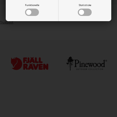
Funktionelle
Statistiske
Trustpilot