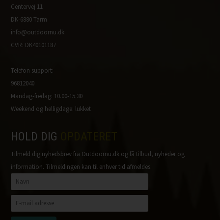
Centervej 11
DK-6880 Tarm
info@outdoornu.dk
CVR: DK40101187
Telefon support:
96812040
Mandag-fredag: 10.00-15.30
Weekend og helligdage: lukket
HOLD DIG
OPDATERET
Tilmeld dig nyhedsbrev fra Outdoornu.dk og få tilbud, nyheder og
information. Tilmeldingen kan til enhver tid afmeldes.