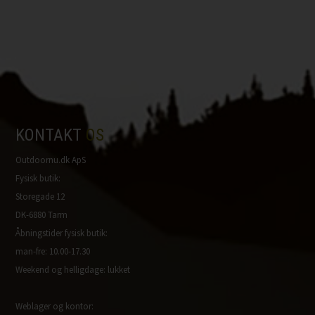
KONTAKT
OS
Outdoornu.dk ApS
Fysisk butik:
Storegade 12
DK-6880 Tarm
Åbningstider fysisk butik:
man-fre: 10.00-17.30
Weekend og helligdage: lukket
Weblager og kontor: