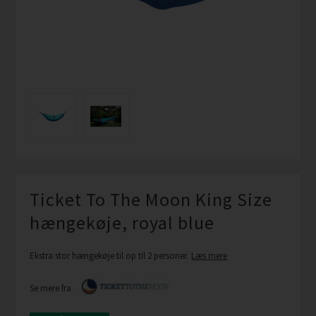
Ticket To The Moon King Size
hængekøje, royal blue
Ekstra stor hængekøje til op til 2 personer.
Læs mere
Se mere fra