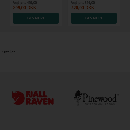
Vejl. pris
499,00
Vejl. pris
599,00
399,00
DKK
420,00
DKK
LÆS MERE
LÆS MERE
Trustpilot