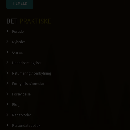
DET
PRAKTISKE
Forside
Nyheder
Om os
Handelsbetingelser
Returnering / ombytning
Fortrydelsesformular
Forsendelse
Blog
Rabatkoder
Persondatapolitik