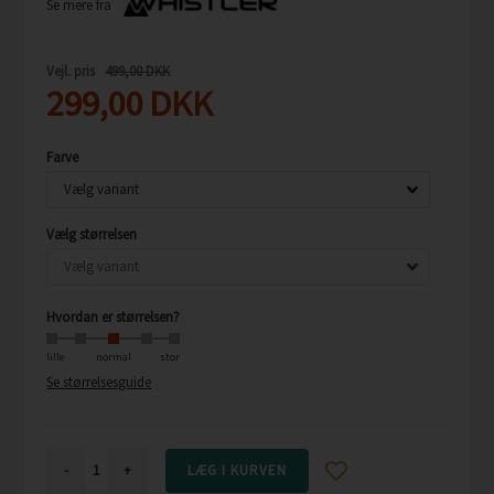
Se mere fra
Vejl. pris
499,00 DKK
299,00
DKK
Farve
Vælg størrelsen
Hvordan er størrelsen?
lille
normal
stor
Se størrelsesguide
-
+