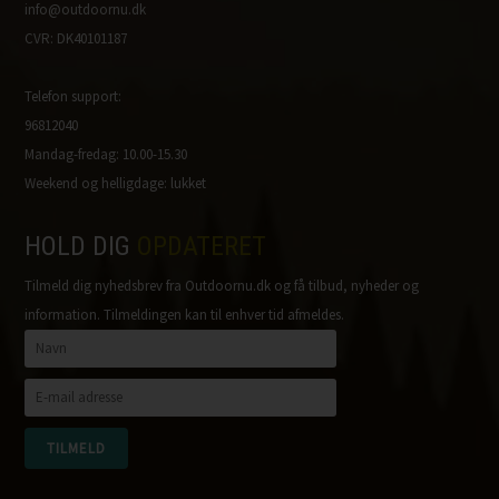
info@outdoornu.dk
CVR: DK40101187
Telefon support:
96812040
Mandag-fredag: 10.00-15.30
Weekend og helligdage: lukket
HOLD DIG
OPDATERET
Tilmeld dig nyhedsbrev fra Outdoornu.dk og få tilbud, nyheder og
information. Tilmeldingen kan til enhver tid afmeldes.