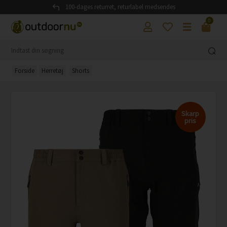
100-dages returret, returlabel medsendes
0
Forside
Herretøj
Shorts
Skarp
pris