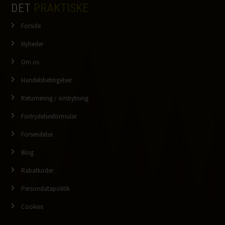
DET
PRAKTISKE
Forside
Nyheder
Om os
Handelsbetingelser
Returnering / ombytning
Fortrydelsesformular
Forsendelse
Blog
Rabatkoder
Persondatapolitik
Cookies