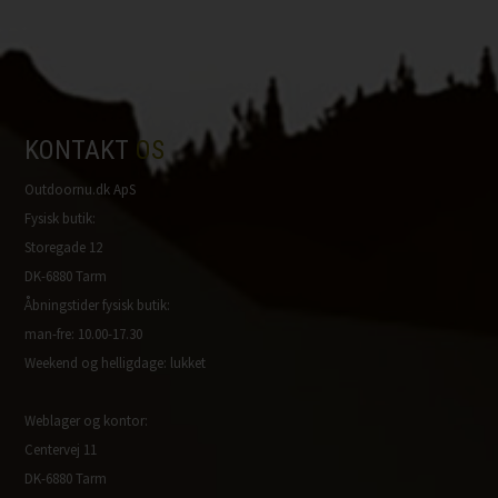
KONTAKT
OS
Outdoornu.dk ApS
Fysisk butik:
Storegade 12
DK-6880 Tarm
Åbningstider fysisk butik:
man-fre: 10.00-17.30
Weekend og helligdage: lukket
Weblager og kontor:
Centervej 11
DK-6880 Tarm