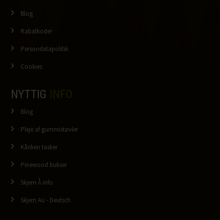
Blog
Rabatkoder
Persondatapolitik
Cookies
NYTTIG
INFO
Blog
Pleje af gummistøvler
Kånken tasker
Pinewood bukser
Skjern Å info
Skjern Au - Deutsch