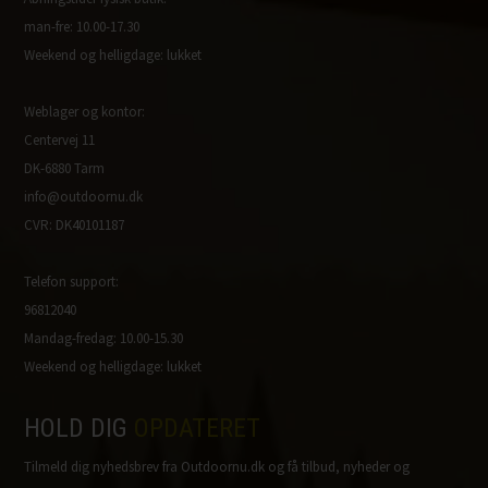
man-fre: 10.00-17.30
Weekend og helligdage: lukket
Weblager og kontor:
Centervej 11
DK-6880 Tarm
info@outdoornu.dk
CVR: DK40101187
Telefon support:
96812040
Mandag-fredag: 10.00-15.30
Weekend og helligdage: lukket
HOLD DIG
OPDATERET
Tilmeld dig nyhedsbrev fra Outdoornu.dk og få tilbud, nyheder og