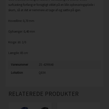
surfcasting forfang er forsigtigt viklet på en lille opbevaringsplade i
skum, så at det er nemmere at tage af og sætte på igen.
Hovedline: 0,70 mm
Ophænger: 0,40 mm
Kroge: str. 1/0
Længde: 85 cm
Varenummer
ZE-4299040
Lokation
Q834
RELATEREDE PRODUKTER