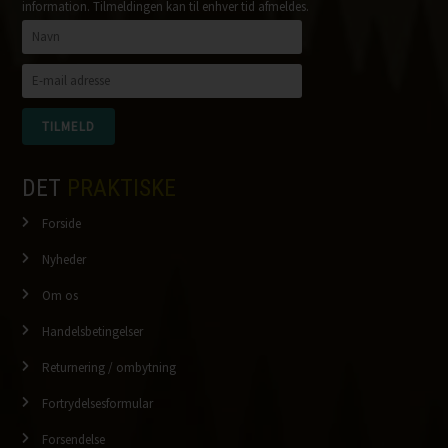
information. Tilmeldingen kan til enhver tid afmeldes.
DET
PRAKTISKE
Forside
Nyheder
Om os
Handelsbetingelser
Returnering / ombytning
Fortrydelsesformular
Forsendelse